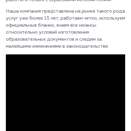
работать только с серьезными исполнителями.
Наша компания представлена на рынке такого рода
услуг уже более 15 лет, работаем четко, используем
официальные бланки, знаем все нюансы
относительно условий изготовления
образовательных документов и следим за
малейшими изменениями в законодательстве.