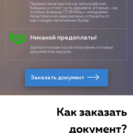
Первые печатаются на типографских
бланках и стоят чуть дешевле, вторые – на
особых бланках ГОЗНАКа с «мокрыми»
печатями и их невозможно отличить от
настоящих легитимных бумаг.
Никакой предоплаты!
Заплатите нам после получения готовых
документов на руки.
Как заказать
документ?