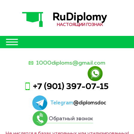
RuDiplomy
НАСТОЯЩИЙ ГОЗНАК
1000diploms@gmail.com
+7 (901) 397-07-15
Telegram
@diplomsdoc
Обратный звонок
Не числятся в базах утерянных или утилизированных!