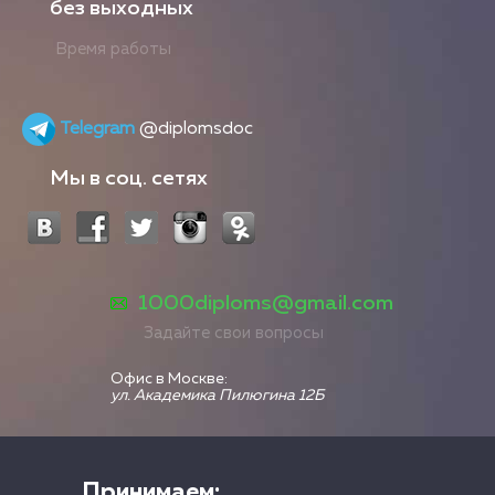
без выходных
Время работы
Telegram
@diplomsdoc
Мы в соц. сетях
1000diploms@gmail.com
Задайте свои вопросы
Офис в Москве:
ул. Академика Пилюгина 12Б
Принимаем: