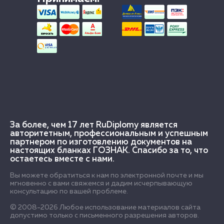
За более, чем 17 лет RuDiplomy является
авторитетным, профессиональным и успешным
партнером по изготовлению документов на
настоящих бланках ГОЗНАК. Спасибо за то, что
остаетесь вместе с нами.
Вы можете обратиться к нам по электронной почте и мы
мгновенно с вами свяжемся и дадим исчерпывающую
консультацию по вашей проблеме.
© 2008-2026 Любое использование материалов сайта
допустимо только с письменного разрешения авторов.