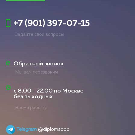
+7 (901) 397-07-15
Задайте свои вопросы
Обратный звонок
Мы вам перезвоним
с
8.00 - 22.00
по Москве
без выходных
Время работы
Telegram
@diplomsdoc