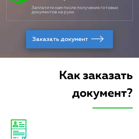
Заплатите нам после получения готовых
документов на руки.
Как заказать
документ?