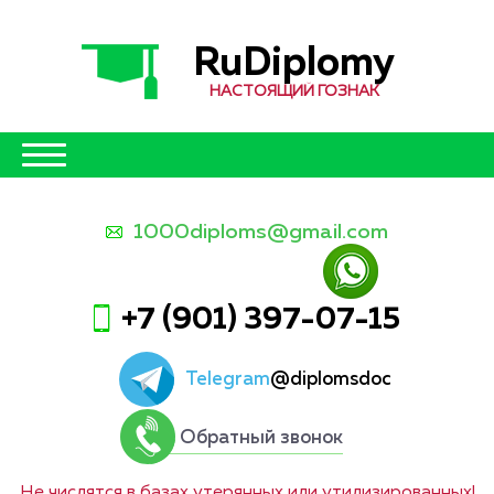
RuDiplomy
НАСТОЯЩИЙ ГОЗНАК
1000diploms@gmail.com
+7 (901) 397-07-15
Telegram
@diplomsdoc
Обратный звонок
Не числятся в базах утерянных или утилизированных!