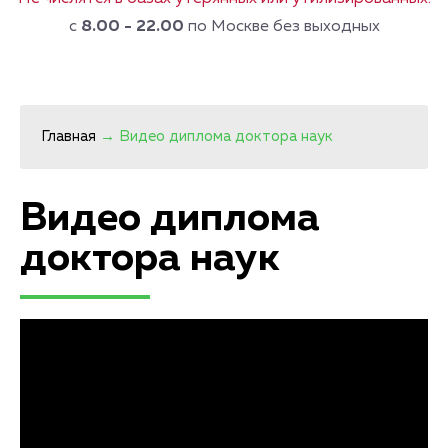
с
8.00 - 22.00
по Москве без выходных
Главная
→
Видео диплома доктора наук
Видео диплома
доктора наук