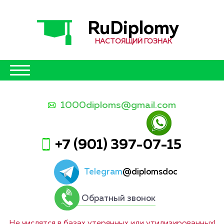
RuDiplomy
НАСТОЯЩИЙ ГОЗНАК
1000diploms@gmail.com
+7 (901) 397-07-15
Telegram
@diplomsdoc
Обратный звонок
Не числятся в базах утерянных или утилизированных!