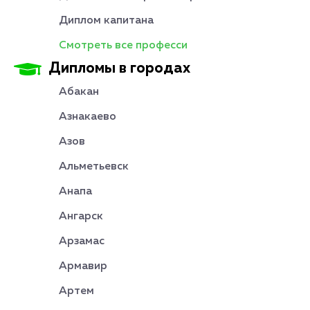
Диплом капитана
Смотреть все професси
Дипломы в городах
Абакан
Азнакаево
Азов
Альметьевск
Анапа
Ангарск
Арзамас
Армавир
Артем