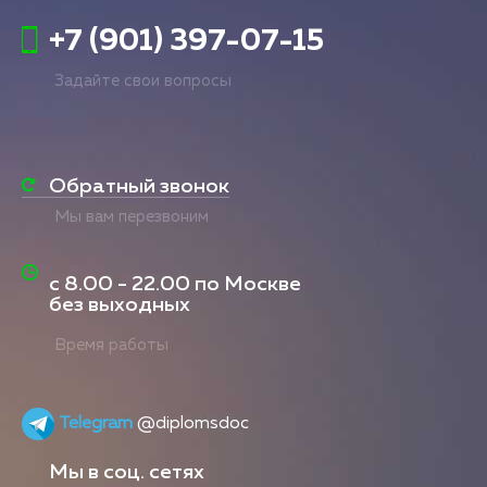
+7 (901) 397-07-15
Задайте свои вопросы
Обратный звонок
Мы вам перезвоним
с
8.00 - 22.00
по Москве
без выходных
Время работы
Telegram
@diplomsdoc
Мы в соц. сетях