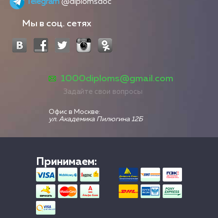
Telegram
@diplomsdoc
Мы в соц. сетях
1000diploms@gmail.com
Задайте свои вопросы
Офис в Москве:
ул. Академика Пилюгина 12Б
Принимаем: