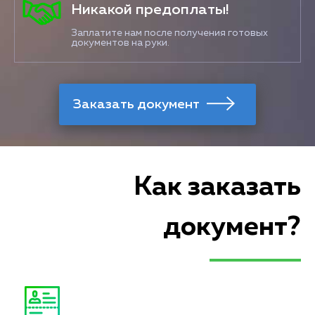
Никакой предоплаты!
Заплатите нам после получения готовых
документов на руки.
Как заказать
документ?