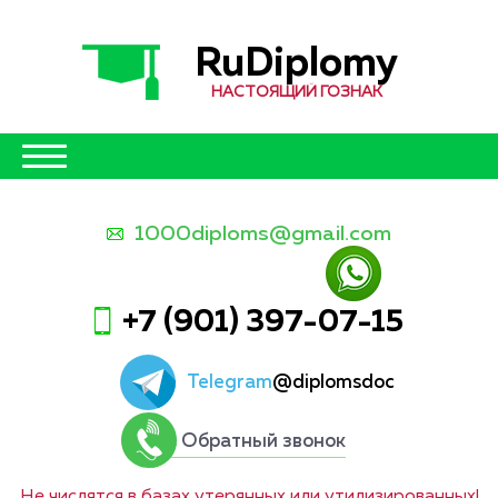
RuDiplomy
НАСТОЯЩИЙ ГОЗНАК
1000diploms@gmail.com
+7 (901) 397-07-15
Telegram
@diplomsdoc
Обратный звонок
Не числятся в базах утерянных или утилизированных!