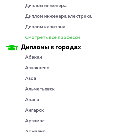
Диплом инженера
Диплом инженера электрика
Диплом капитана
Смотреть все професси
Дипломы в городах
Абакан
Азнакаево
Азов
Альметьевск
Анапа
Ангарск
Арзамас
Армавир