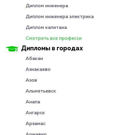
Диплом инженера
Диплом инженера электрика
Диплом капитана
Смотреть все професси
Дипломы в городах
Абакан
Азнакаево
Азов
Альметьевск
Анапа
Ангарск
Арзамас
Армавир