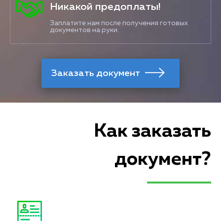
Никакой предоплаты!
Заплатите нам после получения готовых
документов на руки.
Как заказать
документ?