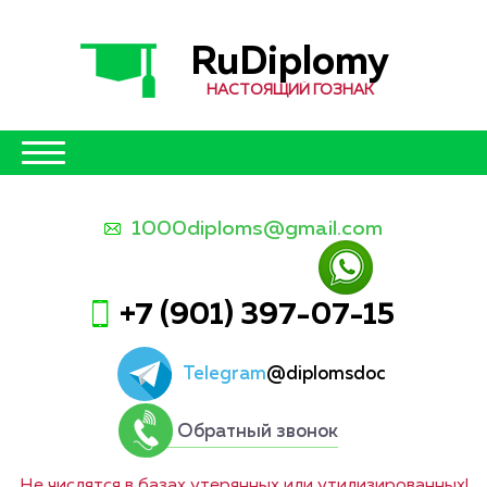
RuDiplomy
НАСТОЯЩИЙ ГОЗНАК
1000diploms@gmail.com
+7 (901) 397-07-15
Telegram
@diplomsdoc
Обратный звонок
Не числятся в базах утерянных или утилизированных!