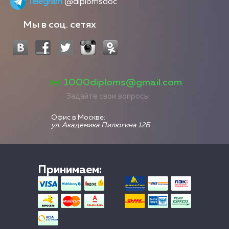
Telegram
@diplomsdoc
Мы в соц. сетях
1000diploms@gmail.com
Задайте свои вопросы
Офис в Москве:
ул. Академика Пилюгина 12Б
Принимаем: