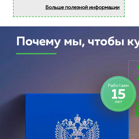
Больше полезной информации
Почему мы, чтобы к
Работаем
15
лет