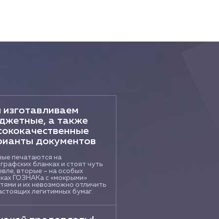
 изготавливаем
джетные, а также
сококачественные
рианты документов
ые печатаются на
графских бланках и стоят чуть
вле, вторые – на особых
ках ГОЗНАКа с «мокрыми»
тями и их невозможно отличить
астоящих легитимных бумаг.