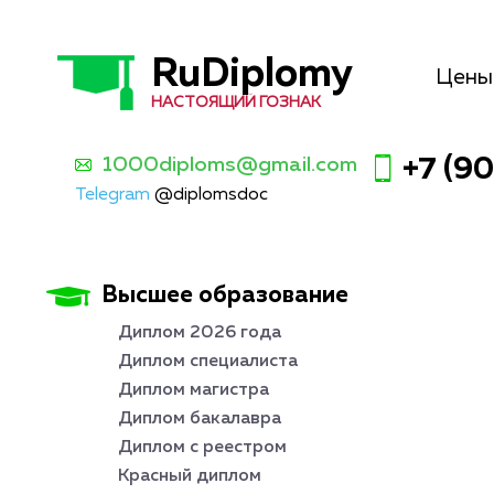
RuDiplomy
Цены
НАСТОЯЩИЙ ГОЗНАК
1000diploms@gmail.com
+7 (9
Telegram
@diplomsdoc
Высшее образование
Диплом 2026 года
Диплом специалиста
Диплом магистра
Диплом бакалавра
Диплом с реестром
Красный диплом