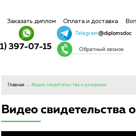
Заказать диплом
Оплата и доставка
Воп
Telegram
@diplomsdoc
01) 397-07-15
Обратный звонок
Главная
→
Видео свидетельства о рождении
Видео свидетельства 