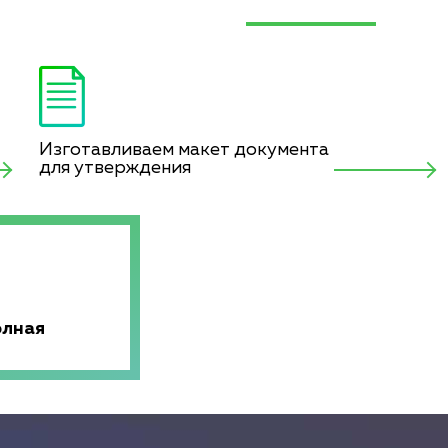
Изготавливаем макет документа
для утверждения
олная