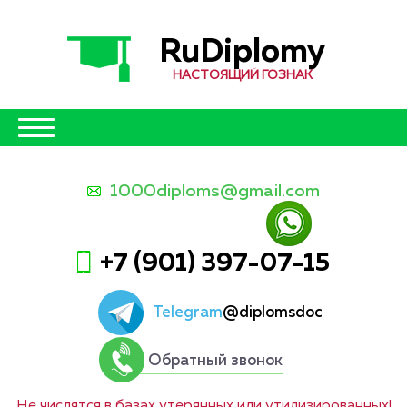
RuDiplomy
НАСТОЯЩИЙ ГОЗНАК
1000diploms@gmail.com
+7 (901) 397-07-15
Telegram
@diplomsdoc
Обратный звонок
Не числятся в базах утерянных или утилизированных!