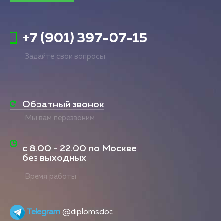
+7 (901) 397-07-15
Задайте свои вопросы
Обратный звонок
Мы вам перезвоним
с
8.00 - 22.00
по Москве
без выходных
Время работы
Telegram
@diplomsdoc