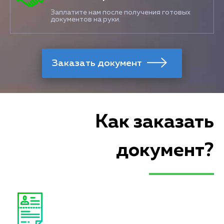
Заплатите нам после получения готовых
документов на руки.
Как заказать
документ?