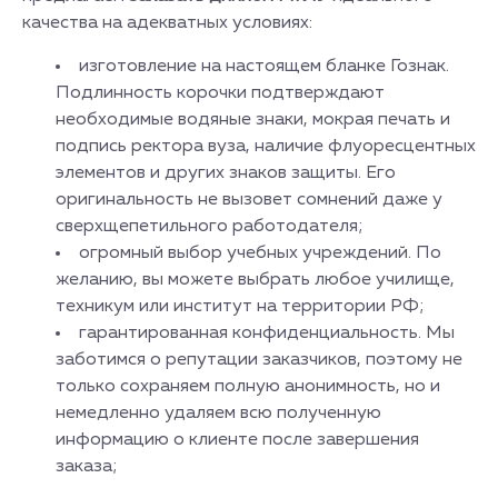
качества на адекватных условиях:
изготовление на настоящем бланке Гознак.
Подлинность корочки подтверждают
необходимые водяные знаки, мокрая печать и
подпись ректора вуза, наличие флуоресцентных
элементов и других знаков защиты. Его
оригинальность не вызовет сомнений даже у
сверхщепетильного работодателя;
огромный выбор учебных учреждений. По
желанию, вы можете выбрать любое училище,
техникум или институт на территории РФ;
гарантированная конфиденциальность. Мы
заботимся о репутации заказчиков, поэтому не
только сохраняем полную анонимность, но и
немедленно удаляем всю полученную
информацию о клиенте после завершения
заказа;