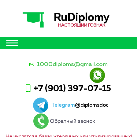
RuDiplomy
НАСТОЯЩИЙ ГОЗНАК
1000diploms@gmail.com
+7 (901) 397-07-15
Telegram
@diplomsdoc
Обратный звонок
Не числятся в базах утерянных или утилизированных!