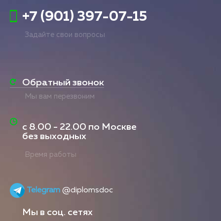
+7 (901) 397-07-15
Задайте свои вопросы
Обратный звонок
Мы вам перезвоним
с
8.00 - 22.00
по Москве
без выходных
Время работы
Telegram
@diplomsdoc
Мы в соц. сетях