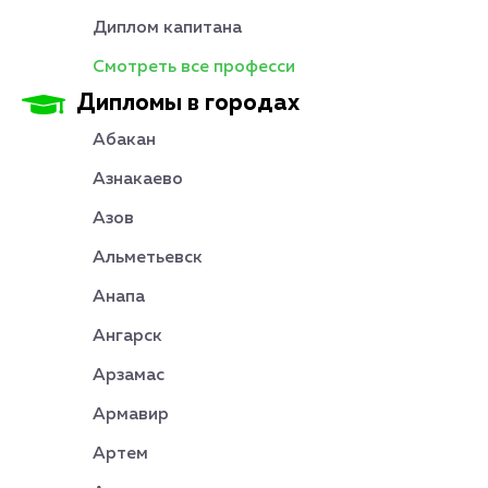
Диплом капитана
Смотреть все професси
Дипломы в городах
Абакан
Азнакаево
Азов
Альметьевск
Анапа
Ангарск
Арзамас
Армавир
Артем