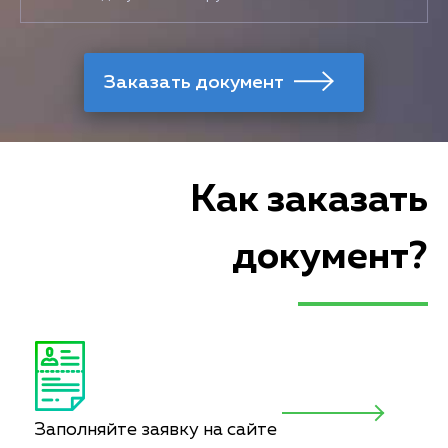
Как заказать
документ?
Заполняйте заявку на сайте