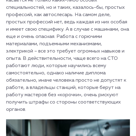
касается не только каких-либо особых
специальностей, но и таких, казалось-бы, простых
профессий, как автослесарь. На самом деле,
простых профессий нет, ведь каждая из них особая
и имеет свою специфику. А в случае с машинами, она
еще и очень опасная. Работа с горючими
материалами, подъемными механизмами,
электрикой – все это требует огромных навыков и
опыта. В действительности, чаще всего на СТО
работают люди, которые научились всему
самостоятельно, однако наличие диплома
обязательно, иначе человека просто не допустят к
работе, а владельцы станций, которые берут на
работу мастеров без «корочки», очень рискуют
получить штрафы со стороны соответствующих
органов.