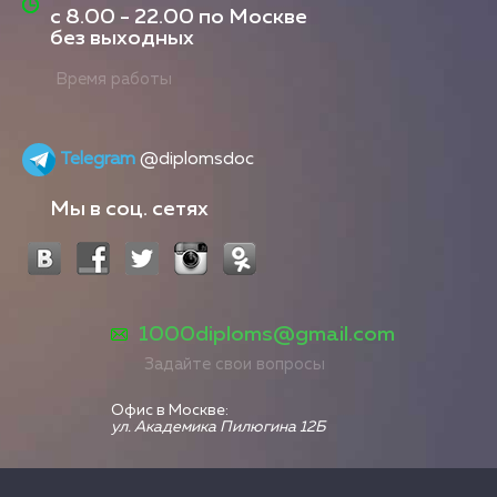
с
8.00 - 22.00
по Москве
без выходных
Время работы
Telegram
@diplomsdoc
Мы в соц. сетях
1000diploms@gmail.com
Задайте свои вопросы
Офис в Москве:
ул. Академика Пилюгина 12Б