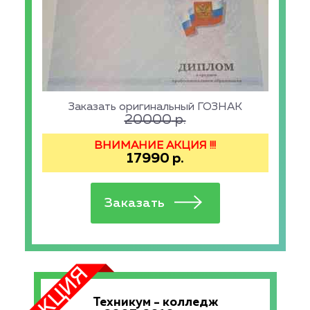
Заказать оригинальный ГОЗНАК
20000
р.
ВНИМАНИЕ АКЦИЯ !!!
17990
р.
Техникум - колледж