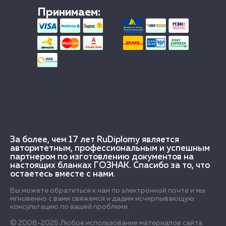
Принимаем:
За более, чем 17 лет RuDiplomy является
авторитетным, профессиональным и успешным
партнером по изготовлению документов на
настоящих бланках ГОЗНАК. Спасибо за то, что
остаетесь вместе с нами.
Вы можете обратиться к нам по электронной почте и мы
мгновенно с вами свяжемся и дадим исчерпывающую
консультацию по вашей проблеме.
© 2008-2026 Любое использование материалов сайта