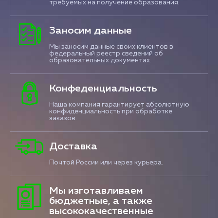
требуемых на получение образования.
Заносим данные
Мы заносим данные своих клиентов в
федеральный реестр сведений об
образовательных документах.
Конфеденциальность
Наша компания гарантирует абсолютную
конфиденциальность при обработке
заказов.
Доставка
Почтой России или через курьера.
Мы изготавливаем
бюджетные, а также
высококачественные