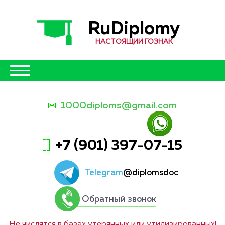
RuDiplomy
НАСТОЯЩИЙ ГОЗНАК
1000diploms@gmail.com
+7 (901) 397-07-15
Telegram
@diplomsdoc
Обратный звонок
Не числятся в базах утерянных или утилизированных!