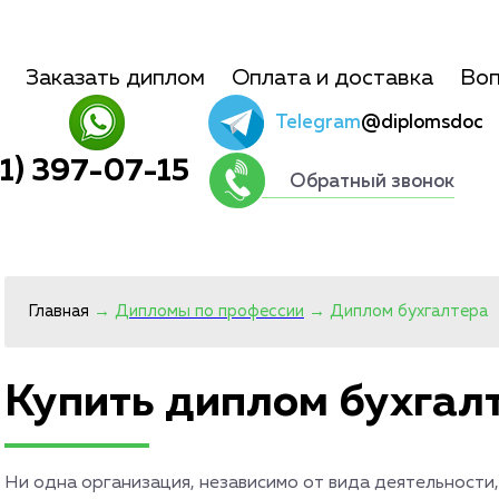
Заказать диплом
Оплата и доставка
Воп
Telegram
@diplomsdoc
01) 397-07-15
Обратный звонок
Главная
→
Дипломы по профессии
→
Диплом бухгалтера
Купить диплом бухгал
Ни одна организация, независимо от вида деятельности,