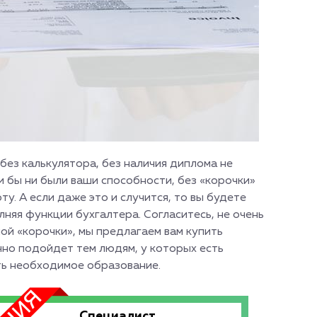
без калькулятора, без наличия диплома не
и бы ни были ваши способности, без «корочки»
у. А если даже это и случится, то вы будете
няя функции бухгалтера. Согласитесь, не очень
ной «корочки», мы предлагаем вам купить
чно подойдет тем людям, у которых есть
ть необходимое образование.
Специалист