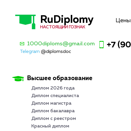
RuDiplomy
Цены
НАСТОЯЩИЙ ГОЗНАК
1000diploms@gmail.com
+7 (9
Telegram
@diplomsdoc
Высшее образование
Диплом 2026 года
Диплом специалиста
Диплом магистра
Диплом бакалавра
Диплом с реестром
Красный диплом