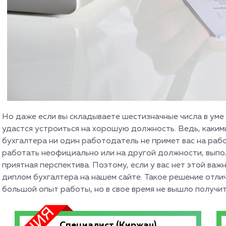
Но даже если вы складываете шестизначные числа в уме 
удастся устроиться на хорошую должность. Ведь, каким
бухгалтера ни один работодатель не примет вас на работ
работать неофициально или на другой должности, выпол
приятная перспектива. Поэтому, если у вас нет этой важ
диплом бухгалтера на нашем сайте. Такое решение отли
большой опыт работы, но в свое время не вышло получи
Специалист (Киржач)