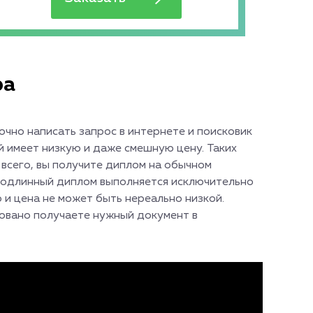
ра
очно написать запрос в интернете и поисковик
й имеет низкую и даже смешную цену. Таких
 всего, вы получите диплом на обычном
 Подлинный диплом выполняется исключительно
о и цена не может быть нереально низкой.
ровано получаете нужный документ в