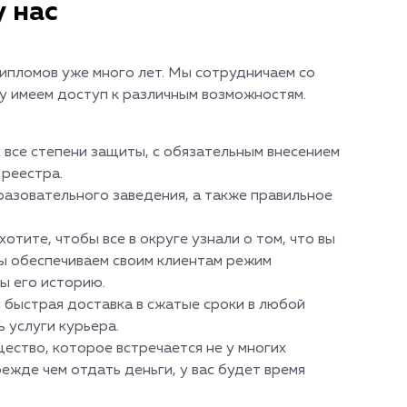
у нас
ипломов уже много лет. Мы сотрудничаем со
у имеем доступ к различным возможностям.
 все степени защиты, с обязательным внесением
 реестра.
разовательного заведения, а также правильное
отите, чтобы все в округе узнали о том, что вы
Мы обеспечиваем своим клиентам режим
зы его историю.
 быстрая доставка в сжатые сроки в любой
ь услуги курьера.
ество, которое встречается не у многих
ежде чем отдать деньги, у вас будет время