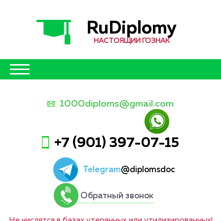
RuDiplomy
НАСТОЯЩИЙ ГОЗНАК
1000diploms@gmail.com
+7 (901) 397-07-15
Telegram
@diplomsdoc
Обратный звонок
Не числятся в базах утерянных или утилизированных!