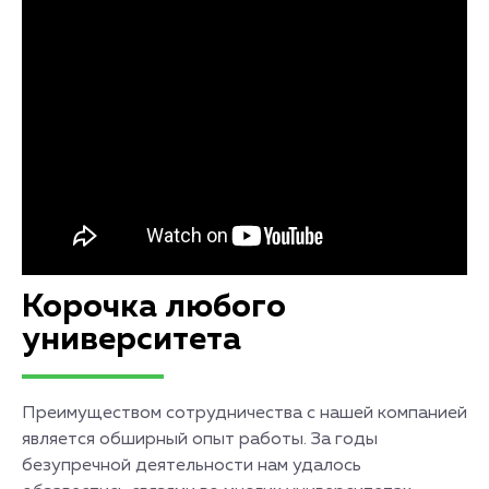
Корочка любого
университета
Преимуществом сотрудничества с нашей компанией
является обширный опыт работы. За годы
безупречной деятельности нам удалось