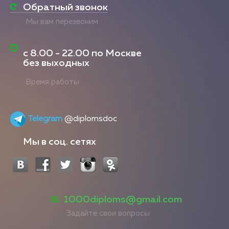
Обратный звонок
Мы вам перезвоним
с
8.00 - 22.00
по Москве
без выходных
Время работы
Telegram
@diplomsdoc
Мы в соц. сетях
1000diploms@gmail.com
Задайте свои вопросы