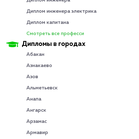
Диплом инженера
Диплом инженера электрика
Диплом капитана
Смотреть все професси
Дипломы в городах
Абакан
Азнакаево
Азов
Альметьевск
Анапа
Ангарск
Арзамас
Армавир