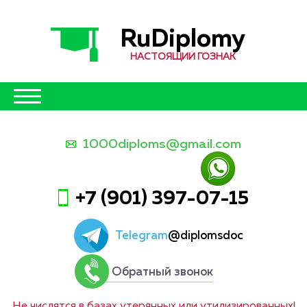
RuDiplomy
НАСТОЯЩИЙ ГОЗНАК
1000diploms@gmail.com
+7 (901) 397-07-15
Telegram
@diplomsdoc
Обратный звонок
Не числятся в базах утерянных или утилизированных!