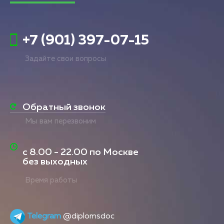
+7 (901) 397-07-15
Задайте свои вопросы
Обратный звонок
Мы вам перезвоним
с
8.00 - 22.00
по Москве
без выходных
Время работы
Telegram
@diplomsdoc