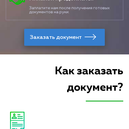
Заплатите нам после получения готовых
документов на руки.
Как заказать
документ?