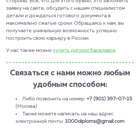
стороны. Все, что для этого нужно, это заполнить
заявку на сайте, обсудить с нашим специалистом
детали и дождаться готового документа в
максимально сжатые сроки. Обращаясь к нам, вы
получаете уникальную возможность успешно
построить свою карьеру в России.
У нас также можно
купить диплом бакалавра
Связаться с нами можно любым
удобным способом:
Либо позвонить на номер:
+7 (901) 397-07-15
(Москва)
Также можете написать на наш адрес
электронной почты:
1000diploms@gmail.com