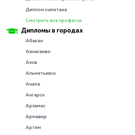
Диплом капитана
Смотреть все професси
Дипломы в городах
Абакан
Азнакаево
Азов
Альметьевск
Анапа
Ангарск
Арзамас
Армавир
Артем