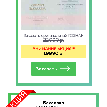
Заказать оригинальный ГОЗНАК
22000
р.
ВНИМАНИЕ АКЦИЯ !!!
19990
р.
Бакалавр