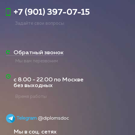
+7 (901) 397-07-15
Задайте свои вопросы
Обратный звонок
Мы вам перезвоним
с
8.00 - 22.00
по Москве
без выходных
Время работы
Telegram
@diplomsdoc
Мы в соц. сетях