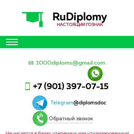
RuDiplomy
НАСТОЯЩИЙ ГОЗНАК
1000diploms@gmail.com
+7 (901) 397-07-15
Telegram
@diplomsdoc
Обратный звонок
Не числятся в базах утерянных или утилизированных!