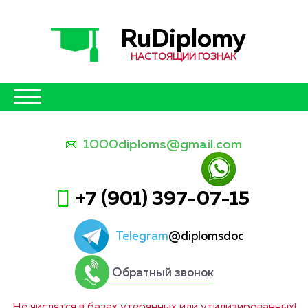
RuDiplomy
НАСТОЯЩИЙ ГОЗНАК
1000diploms@gmail.com
+7 (901) 397-07-15
Telegram
@diplomsdoc
Обратный звонок
Не числятся в базах утерянных или утилизированных!