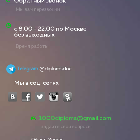
Обратный звонок
Мы вам перезвоним
с
8.00 - 22.00
по Москве
без выходных
Время работы
Telegram
@diplomsdoc
Мы в соц. сетях
1000diploms@gmail.com
Задайте свои вопросы
Офис в Москве: