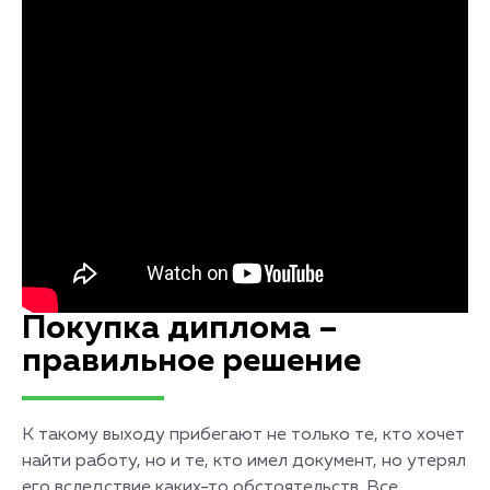
Покупка диплома –
правильное решение
К такому выходу прибегают не только те, кто хочет
найти работу, но и те, кто имел документ, но утерял
его вследствие каких-то обстоятельств. Все