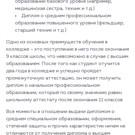
образовании базового уровня (например,
медицинская сестра, техник и т.д.).
Диплом о среднем профессиональном
образовании повышенного уровня (фельдшер,
старший техник и т.д.).
Одно из основных преимуществ обучения в
колледже – это поступление в него после окончания
9 классов школы, что невозможно в случае с высшим
образованием. После того как студент отучится
два года в колледже и успешно пройдет
промежуточную аттестацию, он может получить
диплом о начальном профессиональном
образовании, который по своему значению равен
школьному аттестату после окончания 11 классов.
Все моменты в отношении выдачи дипломом о
среднем специальном образовании, оформления,
степеней защиты и прочих характеристик ничем не
отличаются от получения диплома о высшем