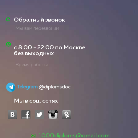
Обратный звонок
Мы вам перезвоним
с
8.00 - 22.00
по Москве
без выходных
Время работы
Telegram
@diplomsdoc
Мы в соц. сетях
1000diploms@gmail.com