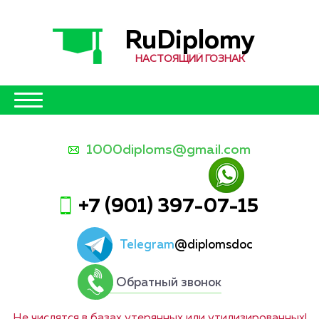
RuDiplomy
НАСТОЯЩИЙ ГОЗНАК
1000diploms@gmail.com
+7 (901) 397-07-15
Telegram
@diplomsdoc
Обратный звонок
Не числятся в базах утерянных или утилизированных!