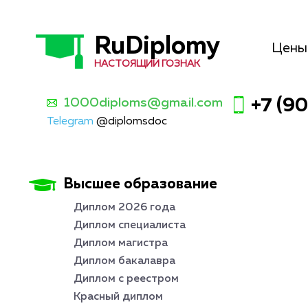
RuDiplomy
Цены
НАСТОЯЩИЙ ГОЗНАК
1000diploms@gmail.com
+7 (9
Telegram
@diplomsdoc
Высшее образование
Диплом 2026 года
Диплом специалиста
Диплом магистра
Диплом бакалавра
Диплом с реестром
Красный диплом