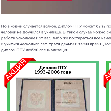
Но в жизни случается всякое, диплом ПТУ может быть по
человек не доучился в училище. В таком случае можно си
работа ускользает от вас, либо же постараться все изме
и учиться несколько лет, тратя деньги и теряя время. Д
диплом ПТУ любой специализации.
Диплом ПТУ
1993-2006 года