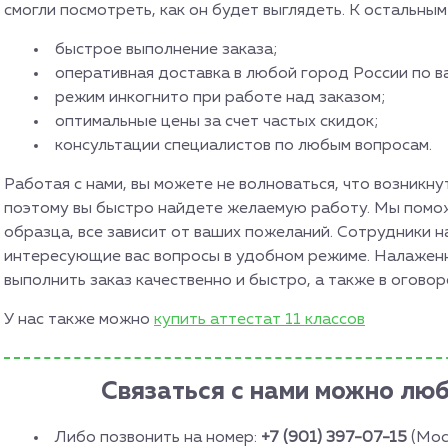
смогли посмотреть, как он будет выглядеть. К остальн
быстрое выполнение заказа;
оперативная доставка в любой город России по в
режим инкогнито при работе над заказом;
оптимальные цены за счет частых скидок;
консультации специалистов по любым вопросам.
Работая с нами, вы можете не волноваться, что возникн
поэтому вы быстро найдете желаемую работу. Мы помож
образца, все зависит от ваших пожеланий. Сотрудники н
интересующие вас вопросы в удобном режиме. Налаженн
выполнить заказ качественно и быстро, а также в оговор
У нас также можно
купить аттестат 11 классов
Связаться с нами можно лю
Либо позвонить на номер:
+7 (901) 397-07-15
(Мос