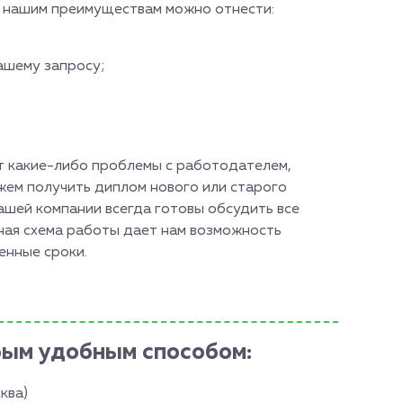
ым нашим преимуществам можно отнести:
ашему запросу;
ут какие-либо проблемы с работодателем,
ем получить диплом нового или старого
ашей компании всегда готовы обсудить все
ая схема работы дает нам возможность
енные сроки.
бым удобным способом:
ква)