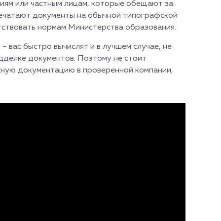
иям или частным лицам, которые обещают за
печатают документы на обычной типографской
етствовать нормам Министерства образования.
 – вас быстро вычислят и в лучшем случае, не
подделке документов. Поэтому не стоит
ужную документацию в проверенной компании,