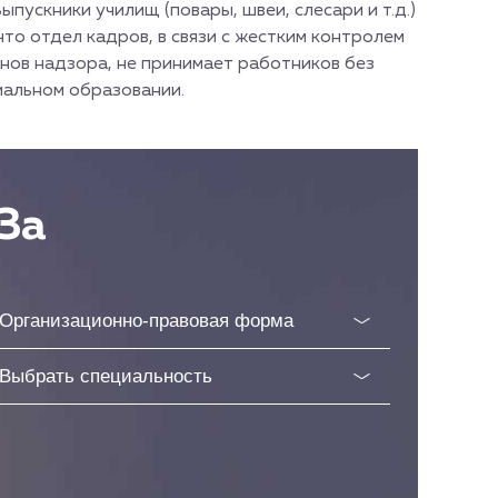
ыпускники училищ (повары, швеи, слесари и т.д.)
что отдел кадров, в связи с жестким контролем
нов надзора, не принимает работников без
иальном образовании.
За