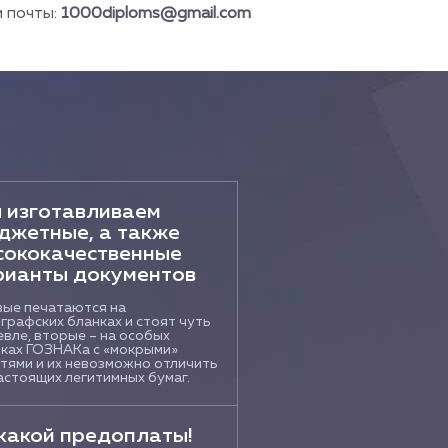
й почты:
1000diploms@gmail.com
 изготавливаем
джетные, а также
сококачественные
рианты документов
ые печатаются на
графских бланках и стоят чуть
вле, вторые – на особых
ках ГОЗНАКа с «мокрыми»
тями и их невозможно отличить
астоящих легитимных бумаг.
какой предоплаты!