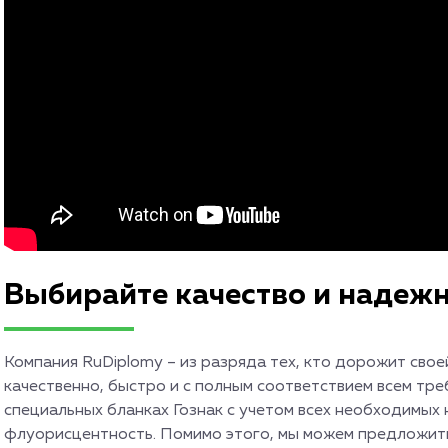
Выбирайте качество и надежн
Компания RuDiplomy – из разряда тех, кто дорожит сво
качественно, быстро и с полным соответствием всем тр
специальных бланках Гознак с учетом всех необходимых н
флуорисцентность. Помимо этого, мы можем предложить