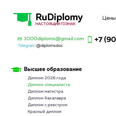
RuDiplomy
Цены
НАСТОЯЩИЙ ГОЗНАК
1000diploms@gmail.com
+7 (9
Telegram
@diplomsdoc
Высшее образование
Диплом 2026 года
Диплом специалиста
Диплом магистра
Диплом бакалавра
Диплом с реестром
Красный диплом