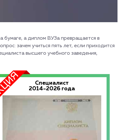
на бумаге, а диплом ВУЗа превращается в
рос: зачем учиться пять лет, если приходится
ециалиста высшего учебного заведения,
Специалист
2014-2026 года