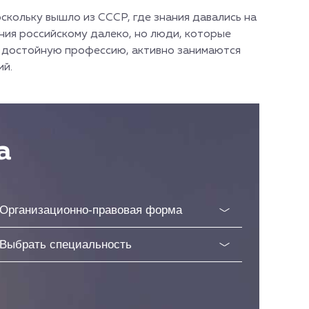
скольку вышло из СССР, где знания давались на
ния российскому далеко, но люди, которые
ь достойную профессию, активно занимаются
ий.
а