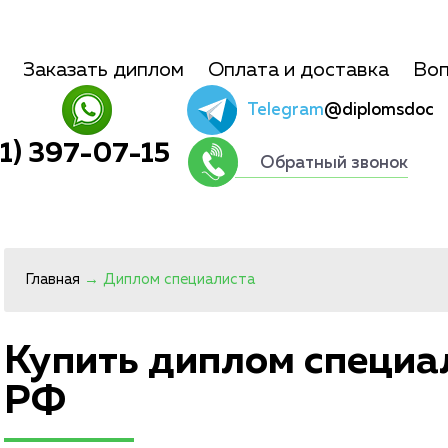
Заказать диплом
Оплата и доставка
Воп
Telegram
@diplomsdoc
01) 397-07-15
Обратный звонок
Главная
→
Диплом специалиста
Купить диплом специа
РФ