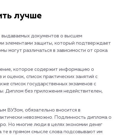
ить лучше
о выдаваемых документов о высшем
ми элементами защиты, который подтверждает
ы могут различаться в зависимости от срока
жение, которое содержит информацию о
в и оценок, список практических занятий с
акже список государственных экзаменов с
ы. Диплом без приложения недействителен,
ым ВУЗом, обязательно вносится в
актически невозможно. Подлинность диплома о
о. Но многие люди в целях экономии денег
 те в прямом смысле слова подсовывают им