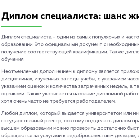
Диплом специалиста: шанс ж
Диплом специалиста – один из самых популярных и част
образовании. Это официальный документ с необходимы
получение соответствующей квалификации. Также диплом
обучения.
Неотъемлемым дополнением к диплому является прило
дисциплинах, изученных за годы учебы, с указанием часо
указанием оценок и количества затраченных недель, а т
оценками. Также указывается название дипломной работ
хотя очень часто не требуется работодателем.
Любой диплом, который выдается университетом или ин
государственный реестр, поэтому подделать диплом пр
высшем образовании можно проверить достаточно быстр
обращаются за услугами к недобросовестным дельцам, а