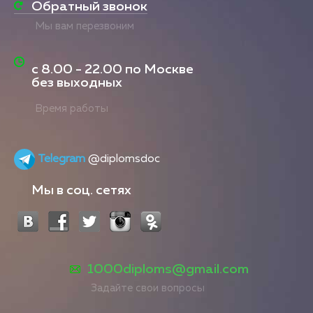
Обратный звонок
Мы вам перезвоним
с
8.00 - 22.00
по Москве
без выходных
Время работы
Telegram
@diplomsdoc
Мы в соц. сетях
1000diploms@gmail.com
Задайте свои вопросы