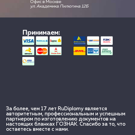
Офис в Москве:
ул. Академика Пилюгина 12Б
Принимаем:
За более, чем 17 лет RuDiplomy является
авторитетным, профессиональным и успешным
партнером по изготовлению документов на
настоящих бланках ГОЗНАК. Спасибо за то, что
остаетесь вместе с нами.