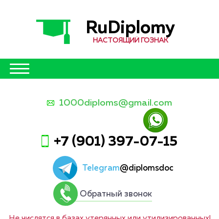
RuDiplomy
НАСТОЯЩИЙ ГОЗНАК
1000diploms@gmail.com
+7 (901) 397-07-15
Telegram
@diplomsdoc
Обратный звонок
Не числятся в базах утерянных или утилизированных!