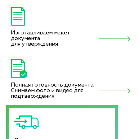
Изготавливаем макет
документа
для утверждения
Полная готовность документа.
Снимаем фото и видео для
подтверждения