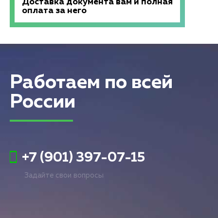
Доставка документа вам и полная
оплата за него
Работаем по всей
России
+7 (901) 397-07-15
Задайте свои вопросы