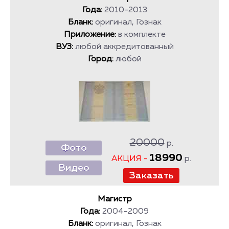
Года:
2010-2013
Бланк:
оригинал, Гознак
Приложение:
в комплекте
ВУЗ:
любой аккредитованный
Город:
любой
20000
р.
Фото
18990
АКЦИЯ -
р.
Видео
Магистр
Года:
2004-2009
Бланк:
оригинал, Гознак