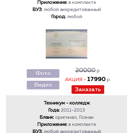
Приложение:
в комплекте
ВУЗ:
любой аккредитованный
Город:
любой
20000
р.
Фото
17990
АКЦИЯ -
р.
Видео
Техникум - колледж
Года:
2011-2013
Бланк:
оригинал, Гознак
Приложение:
в комплекте
ВУЗ:
любой аккредитованный