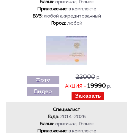
Бланк:
оригинал, Гознак
Приложение:
в комплекте
ВУЗ:
любой аккредитованный
Город:
любой
22000
р.
Фото
19990
АКЦИЯ -
р.
Видео
Специалист
Года:
2014-2026
Бланк:
оригинал, Гознак
Приложение:
в комплекте