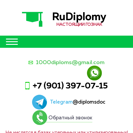
RuDiplomy
НАСТОЯЩИЙ ГОЗНАК
1000diploms@gmail.com
+7 (901) 397-07-15
Telegram
@diplomsdoc
Обратный звонок
Не числятся в базах утерянных или утилизированных!