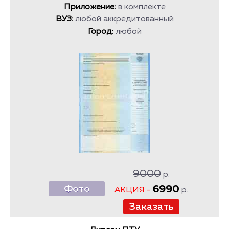
Приложение:
в комплекте
ВУЗ:
любой аккредитованный
Город:
любой
9000
р.
Фото
6990
АКЦИЯ -
р.