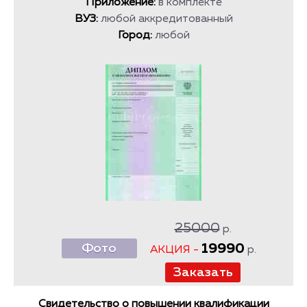
Приложение:
в комплекте
ВУЗ:
любой аккредитованный
Город:
любой
25000
р.
Фото
19990
АКЦИЯ -
р.
Свидетельство о повышении квалификации