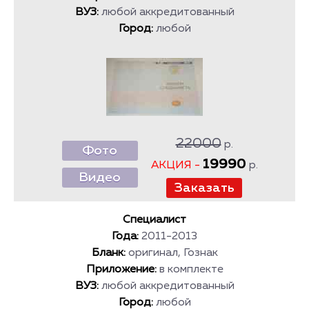
ВУЗ:
любой аккредитованный
Город:
любой
22000
р.
Фото
19990
АКЦИЯ -
р.
Видео
Специалист
Года:
2011-2013
Бланк:
оригинал, Гознак
Приложение:
в комплекте
ВУЗ:
любой аккредитованный
Город:
любой