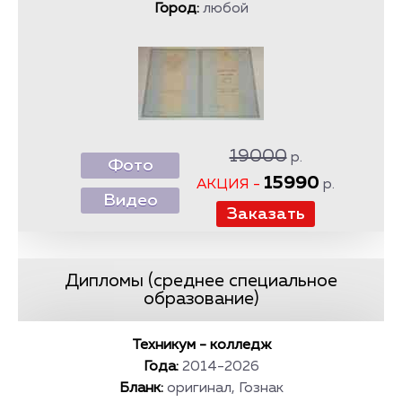
Город:
любой
19000
р.
Фото
15990
АКЦИЯ -
р.
Видео
Дипломы (cреднее специальное
образование)
Техникум - колледж
Года:
2014-2026
Бланк:
оригинал, Гознак