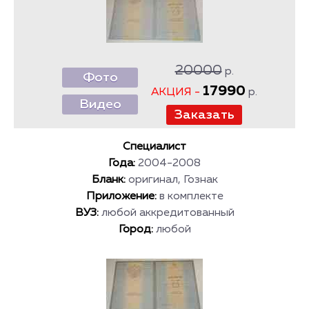
20000
р.
Фото
17990
АКЦИЯ -
р.
Видео
Специалист
Года:
2004-2008
Бланк:
оригинал, Гознак
Приложение:
в комплекте
ВУЗ:
любой аккредитованный
Город:
любой