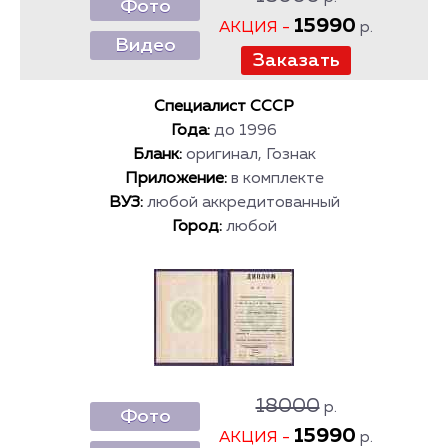
Фото
15990
АКЦИЯ -
р.
Видео
Специалист СССР
Года:
до 1996
Бланк:
оригинал, Гознак
Приложение:
в комплекте
ВУЗ:
любой аккредитованный
Город:
любой
18000
р.
Фото
15990
АКЦИЯ -
р.