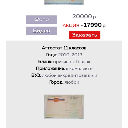
20000
р.
Фото
17990
АКЦИЯ -
р.
Видео
Аттестат 11 классов
Года:
2010-2013
Бланк:
оригинал, Гознак
Приложение:
в комплекте
ВУЗ:
любой аккредитованный
Город:
любой