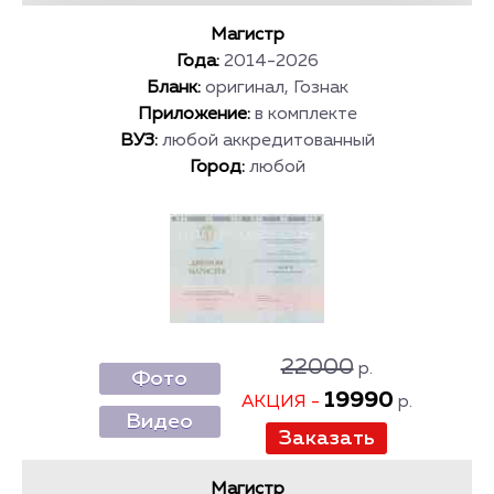
Магистр
Года:
2014-2026
Бланк:
оригинал, Гознак
Приложение:
в комплекте
ВУЗ:
любой аккредитованный
Город:
любой
22000
р.
Фото
19990
АКЦИЯ -
р.
Видео
Магистр