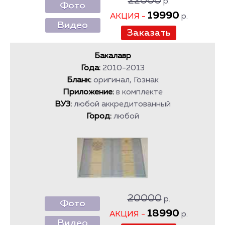
22000
р.
Фото
19990
АКЦИЯ -
р.
Видео
Бакалавр
Года:
2010-2013
Бланк:
оригинал, Гознак
Приложение:
в комплекте
ВУЗ:
любой аккредитованный
Город:
любой
20000
р.
Фото
18990
АКЦИЯ -
р.
Видео