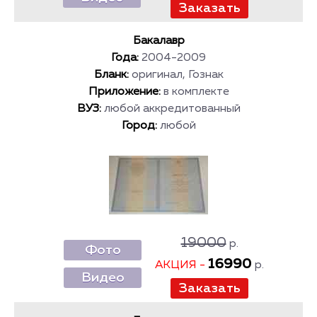
Бакалавр
Года:
2004-2009
Бланк:
оригинал, Гознак
Приложение:
в комплекте
ВУЗ:
любой аккредитованный
Город:
любой
19000
р.
Фото
16990
АКЦИЯ -
р.
Видео