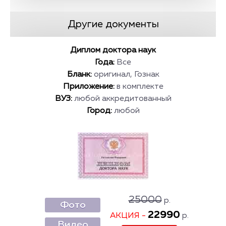
Другие документы
Диплом доктора наук
Года:
Все
Бланк:
оригинал, Гознак
Приложение:
в комплекте
ВУЗ:
любой аккредитованный
Город:
любой
25000
р.
Фото
22990
АКЦИЯ -
р.
Видео