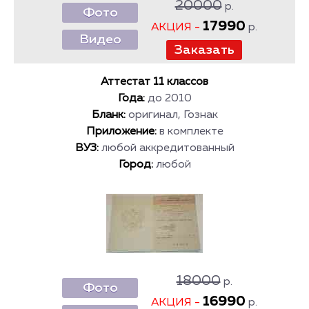
20000
р.
Фото
17990
АКЦИЯ -
р.
Видео
Аттестат 11 классов
Года:
до 2010
Бланк:
оригинал, Гознак
Приложение:
в комплекте
ВУЗ:
любой аккредитованный
Город:
любой
18000
р.
Фото
16990
АКЦИЯ -
р.