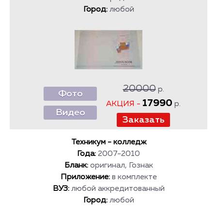
Город:
любой
20000
р.
Фото
17990
АКЦИЯ -
р.
Видео
Техникум - колледж
Года:
2007-2010
Бланк:
оригинал, Гознак
Приложение:
в комплекте
ВУЗ:
любой аккредитованный
Город:
любой