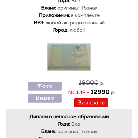
Года:
Все
Бланк:
оригинал, Гознак
Приложение:
в комплекте
ВУЗ:
любой аккредитованный
Город:
любой
18000
р.
Фото
12990
АКЦИЯ -
р.
Видео
Диплом о неполном образовании
Года:
Все
Бланк:
оригинал, Гознак