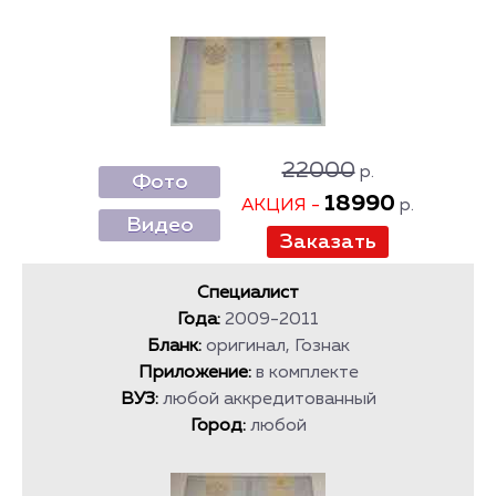
22000
р.
Фото
18990
АКЦИЯ -
р.
Видео
Специалист
Года:
2009-2011
Бланк:
оригинал, Гознак
Приложение:
в комплекте
ВУЗ:
любой аккредитованный
Город:
любой