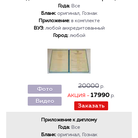
Года:
Все
Бланк:
оригинал, Гознак
Приложение:
в комплекте
ВУЗ:
любой аккредитованный
Город:
любой
20000
р.
Фото
17990
АКЦИЯ -
р.
Видео
Приложение к диплому
Года:
Все
Бланк:
оригинал, Гознак