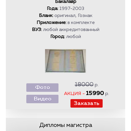
Бакалавр
Года:
1997-2003
Бланк:
оригинал, Гознак
Приложение:
в комплекте
ВУЗ:
любой аккредитованный
Город:
любой
18000
р.
Фото
15990
АКЦИЯ -
р.
Видео
Дипломы магистра