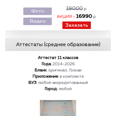
19000
р.
Фото
16990
АКЦИЯ -
р.
Видео
Аттестаты (среднее образование)
Аттестат 11 классов
Года:
2014-2026
Бланк:
оригинал, Гознак
Приложение:
в комплекте
ВУЗ:
любой аккредитованный
Город:
любой