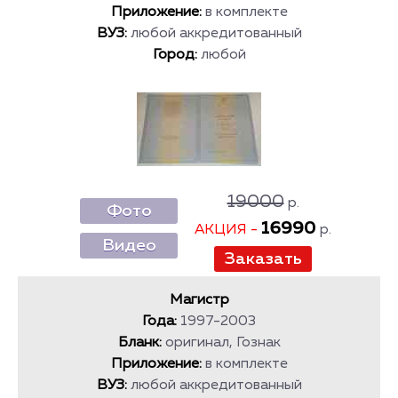
Приложение:
в комплекте
ВУЗ:
любой аккредитованный
Город:
любой
19000
р.
Фото
16990
АКЦИЯ -
р.
Видео
Магистр
Года:
1997-2003
Бланк:
оригинал, Гознак
Приложение:
в комплекте
ВУЗ:
любой аккредитованный