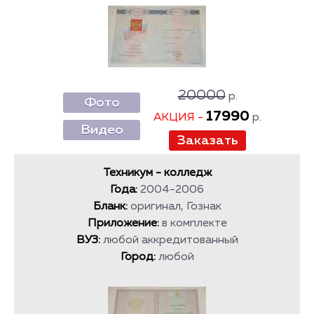
20000
р.
Фото
17990
АКЦИЯ -
р.
Видео
Техникум - колледж
Года:
2004-2006
Бланк:
оригинал, Гознак
Приложение:
в комплекте
ВУЗ:
любой аккредитованный
Город:
любой