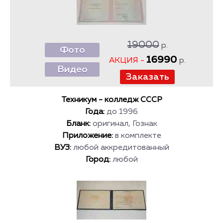
19000
р.
Фото
16990
АКЦИЯ -
р.
Видео
Техникум - колледж СССР
Года:
до 1996
Бланк:
оригинал, Гознак
Приложение:
в комплекте
ВУЗ:
любой аккредитованный
Город:
любой