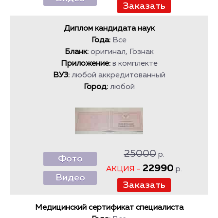
Диплом кандидата наук
Года:
Все
Бланк:
оригинал, Гознак
Приложение:
в комплекте
ВУЗ:
любой аккредитованный
Город:
любой
25000
р.
Фото
22990
АКЦИЯ -
р.
Видео
Медицинский сертификат специалиста