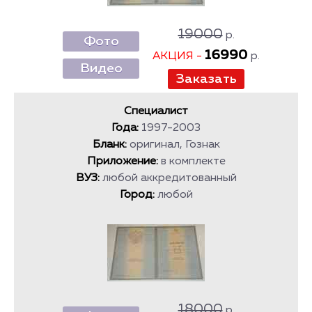
19000
р.
Фото
16990
АКЦИЯ -
р.
Видео
Специалист
Года:
1997-2003
Бланк:
оригинал, Гознак
Приложение:
в комплекте
ВУЗ:
любой аккредитованный
Город:
любой
18000
р.