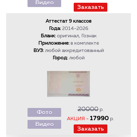
Видео
Аттестат 9 классов
Года:
2014-2026
Бланк:
оригинал, Гознак
Приложение:
в комплекте
ВУЗ:
любой аккредитованный
Город:
любой
20000
р.
Фото
17990
АКЦИЯ -
р.
Видео