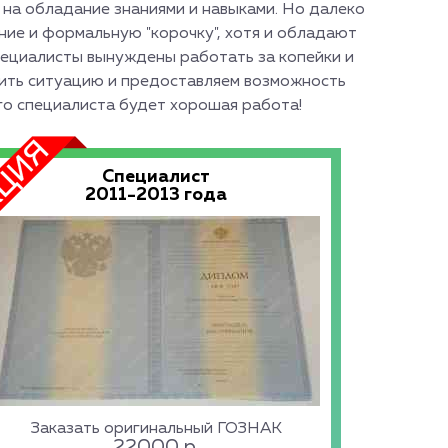
 на обладание знаниями и навыками. Но далеко
ние и формальную "корочку", хотя и обладают
пециалисты вынуждены работать за копейки и
вить ситуацию и предоставляем возможность
го специалиста будет хорошая работа!
Специалист
2011-2013 года
Заказать оригинальный ГОЗНАК
22000
р.