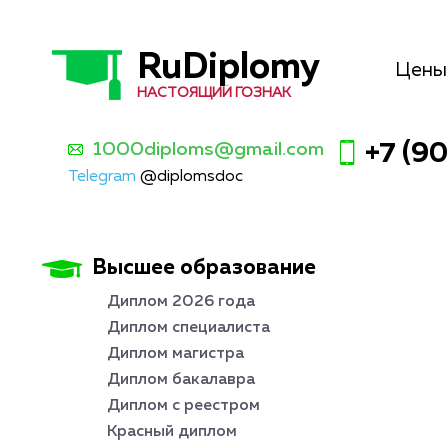
RuDiplomy
Цены
НАСТОЯЩИЙ ГОЗНАК
1000diploms@gmail.com
+7 (9
Telegram
@diplomsdoc
Высшее образование
Диплом 2026 года
Диплом специалиста
Диплом магистра
Диплом бакалавра
Диплом с реестром
Красный диплом