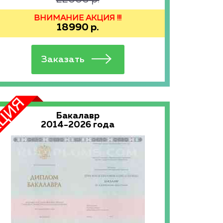
ВНИМАНИЕ АКЦИЯ !!!
18990
р.
Бакалавр
2014-2026 года