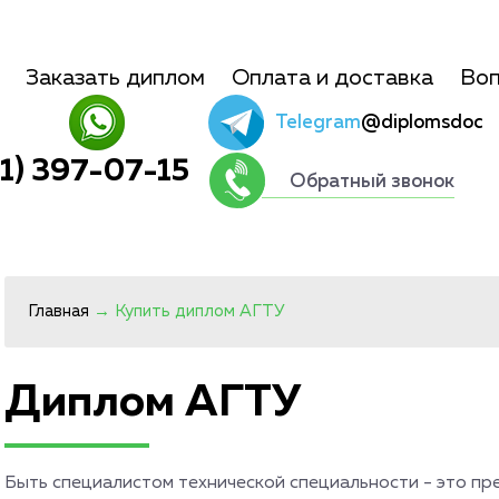
Заказать диплом
Оплата и доставка
Воп
Telegram
@diplomsdoc
01) 397-07-15
Обратный звонок
Главная
→
Купить диплом АГТУ
Диплом АГТУ
Быть специалистом технической специальности - это пр