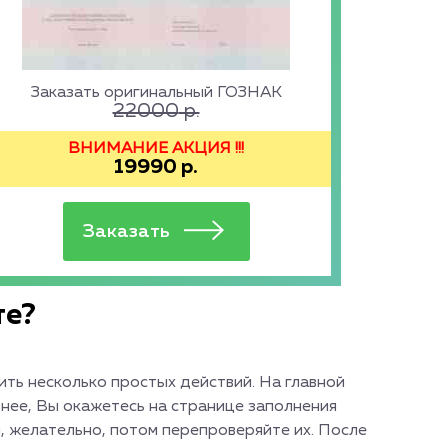
Заказать оригинальный ГОЗНАК
22000
р.
ВНИМАНИЕ АКЦИЯ !!!
19990
р.
те?
ть несколько простых действий. На главной
 нее, Вы окажетесь на странице заполнения
, желательно, потом перепроверяйте их. После