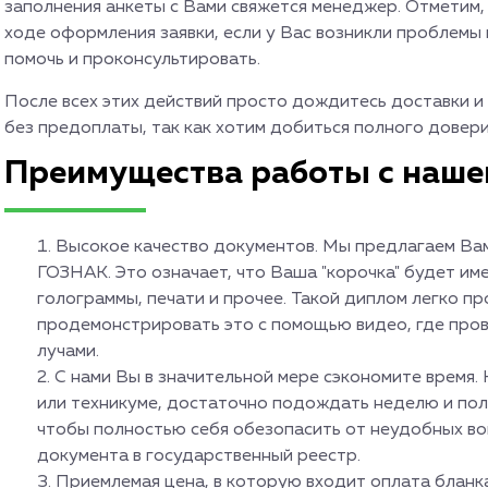
заполнения анкеты с Вами свяжется менеджер. Отметим,
ходе оформления заявки, если у Вас возникли проблемы
помочь и проконсультировать.
После всех этих действий просто дождитесь доставки и
без предоплаты, так как хотим добиться полного довери
Преимущества работы с наш
Высокое качество документов. Мы предлагаем Вам
ГОЗНАК. Это означает, что Ваша "корочка" будет им
голограммы, печати и прочее. Такой диплом легко п
продемонстрировать это с помощью видео, где про
лучами.
С нами Вы в значительной мере сэкономите время. 
или техникуме, достаточно подождать неделю и пол
чтобы полностью себя обезопасить от неудобных во
документа в государственный реестр.
Приемлемая цена, в которую входит оплата бланк