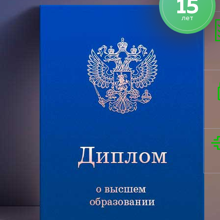
15
лет