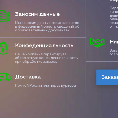
Перв
типо
Заносим данные
деше
блан
Мы заносим данные своих клиентов
печа
в федеральный реестр сведений об
от н
образовательных документах.
Ни
Конфеденциальность
Запл
Наша компания гарантирует
гото
абсолютную конфиденциальность
при обработке заказов.
Доставка
Почтой России или через курьера.