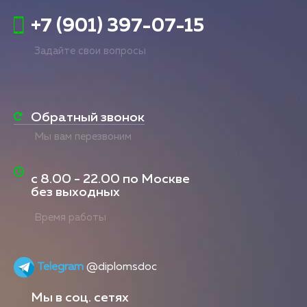
+7 (901) 397-07-15
Задайте свои вопросы
Обратный звонок
Мы вам перезвоним
с
8.00 - 22.00
по Москве
без выходных
Время работы
Telegram
@diplomsdoc
Мы в соц. сетях