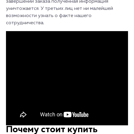
завершении заказа полученная информация
уничтожается. У третьих лиц нет ни малейшей
возможности узнать о факте нашего
сотрудничества.
Почему стоит купить