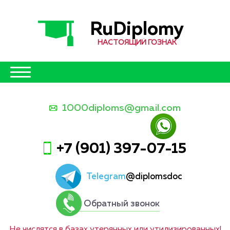
RuDiplomy
НАСТОЯЩИЙ ГОЗНАК
1000diploms@gmail.com
+7 (901) 397-07-15
Telegram
@diplomsdoc
Обратный звонок
Не числятся в базах утерянных или утилизированных!