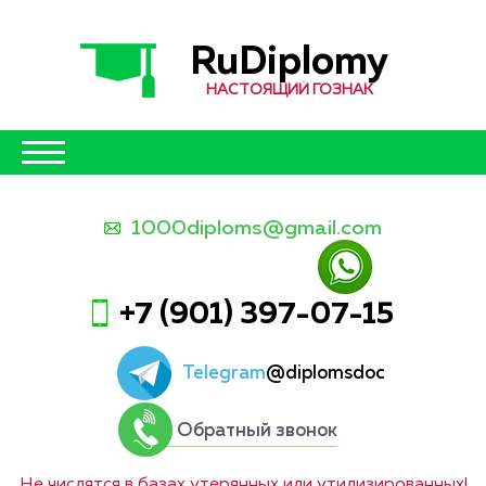
RuDiplomy
НАСТОЯЩИЙ ГОЗНАК
1000diploms@gmail.com
+7 (901) 397-07-15
Telegram
@diplomsdoc
Обратный звонок
Не числятся в базах утерянных или утилизированных!