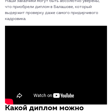
Наши заказчики могут быть абсолютно уверены,
что приобрели диплом в Балашове, который
выдержит проверку даже самого придирчивого
кадровика.
Какой диплом можно