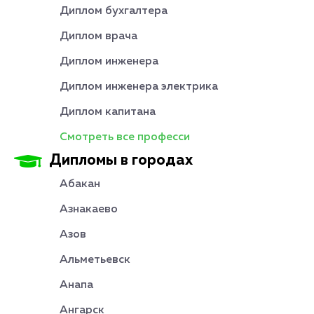
Диплом бухгалтера
Диплом врача
Диплом инженера
Диплом инженера электрика
Диплом капитана
Смотреть все професси
Дипломы в городах
Абакан
Азнакаево
Азов
Альметьевск
Анапа
Ангарск