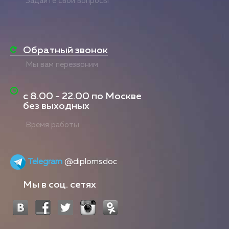
Задайте свои вопросы
Обратный звонок
Мы вам перезвоним
с
8.00 - 22.00
по Москве
без выходных
Время работы
Telegram
@diplomsdoc
Мы в соц. сетях