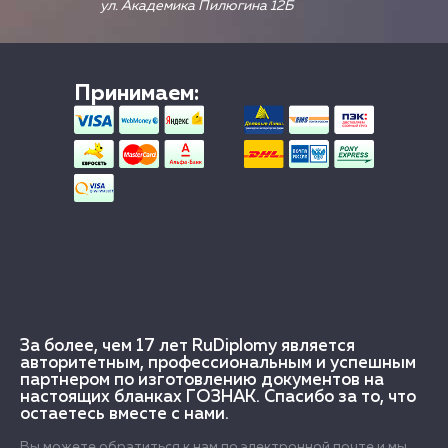
ул. Академика Пилюгина 12Б
Принимаем:
За более, чем 17 лет RuDiplomy является
авторитетным, профессиональным и успешным
партнером по изготовлению документов на
настоящих бланках ГОЗНАК. Спасибо за то, что
остаетесь вместе с нами.
Вы можете обратиться к нам по электронной почте и мы