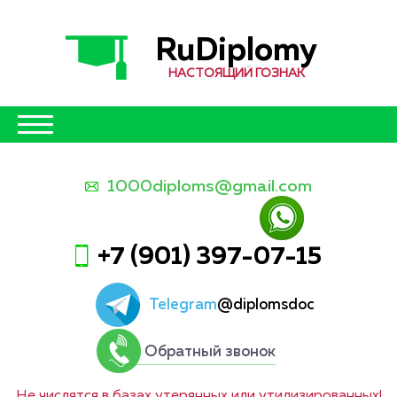
RuDiplomy
НАСТОЯЩИЙ ГОЗНАК
1000diploms@gmail.com
+7 (901) 397-07-15
Telegram
@diplomsdoc
Обратный звонок
Не числятся в базах утерянных или утилизированных!