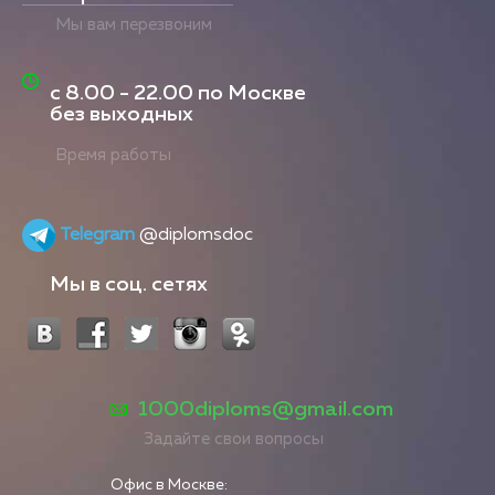
Мы вам перезвоним
с
8.00 - 22.00
по Москве
без выходных
Время работы
Telegram
@diplomsdoc
Мы в соц. сетях
1000diploms@gmail.com
Задайте свои вопросы
Офис в Москве: