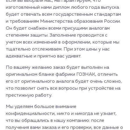
Если вы выбрали нас, мы гарантируем, что
изготовленный нами диплом любого года выпуска
будет отвечать всем государственным стандартам
и требованиям Министерства образования России.
Он будет снабжен всеми присущими аналогам
степенями защиты. Заполнение проводится с
учетом всех изменений в оформлении, которые мы
тщательно отслеживаем. При этом цены у нас
адекватные и приятно вас удивят.
По вашему желанию заказ будет выполнен на
оригинальном бланке фабрики ГОЗНАК, отличить
его от оригинального аналога будет очень сложно,
что позволит снять все вопросы при устройстве на
престижную работу.
Мы уделяем большое внимание
конфиденциальности, никто и никогда не узнает,
что вы обращались в нашу компанию: после
получения вами заказа и его проверки, все данные о