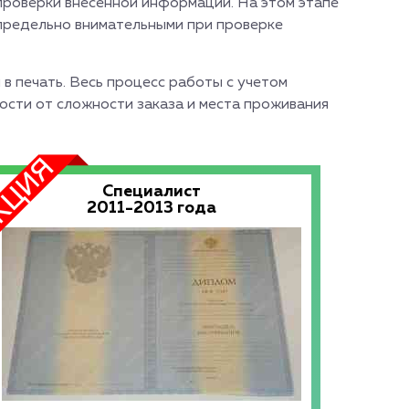
проверки внесенной информации. На этом этапе
 предельно внимательными при проверке
 в печать. Весь процесс работы с учетом
мости от сложности заказа и места проживания
Специалист
2011-2013 года