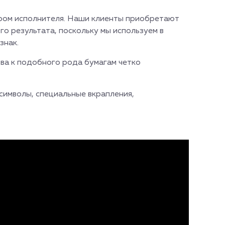
ором исполнителя. Наши клиенты приобретают
го результата, поскольку мы используем в
знак.
тва к подобного рода бумагам четко
символы, специальные вкрапления,