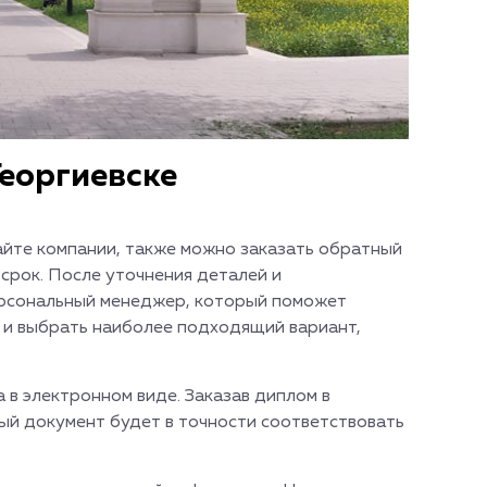
Георгиевске
айте компании, также можно заказать обратный
срок. После уточнения деталей и
ерсональный менеджер, который поможет
 и выбрать наиболее подходящий вариант,
в электронном виде. Заказав диплом в
овый документ будет в точности соответствовать