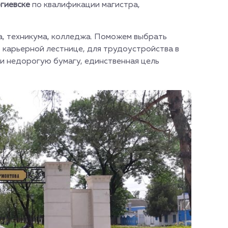
ргиевске
по квалификации магистра,
, техникума, колледжа. Поможем выбрать
карьерной лестнице, для трудоустройства в
и недорогую бумагу, единственная цель