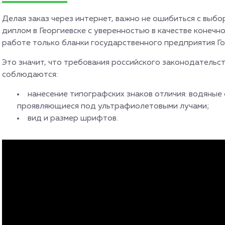
Делая заказ через интернет, важно не ошибиться с выб
диплом в Георгиевске с уверенностью в качестве конечно
работе только бланки государственного предприятия Го
Это значит, что требования российского законодательс
соблюдаются:
нанесение типографских знаков отличия: водяные 
проявляющиеся под ультрафиолетовыми лучами;
вид и размер шрифтов.