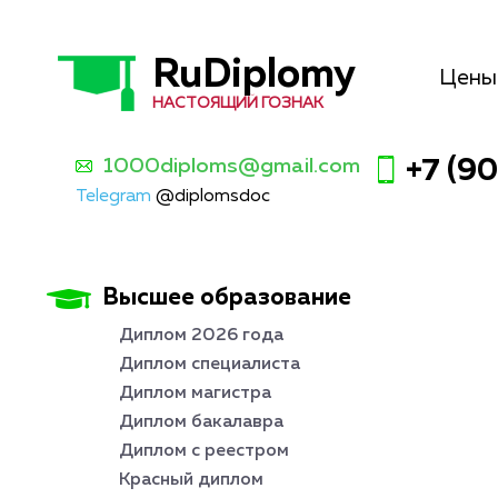
RuDiplomy
Цены
НАСТОЯЩИЙ ГОЗНАК
1000diploms@gmail.com
+7 (9
Telegram
@diplomsdoc
Высшее образование
Диплом 2026 года
Диплом специалиста
Диплом магистра
Диплом бакалавра
Диплом с реестром
Красный диплом