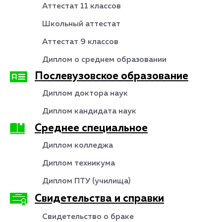
Аттестат 11 классов
Школьный аттестат
Аттестат 9 классов
Диплом о среднем образовании
Послевузовское образование
Диплом доктора наук
Диплом кандидата наук
Среднее специальное
Диплом колледжа
Диплом техникума
Диплом ПТУ (училища)
Свидетельства и справки
Свидетельство о браке