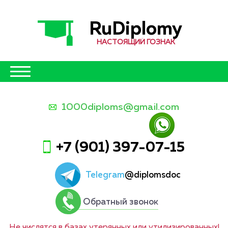
RuDiplomy
НАСТОЯЩИЙ ГОЗНАК
1000diploms@gmail.com
+7 (901) 397-07-15
Telegram
@diplomsdoc
Обратный звонок
Не числятся в базах утерянных или утилизированных!