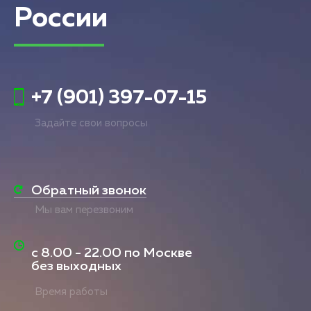
России
+7 (901) 397-07-15
Задайте свои вопросы
Обратный звонок
Мы вам перезвоним
с
8.00 - 22.00
по Москве
без выходных
Время работы