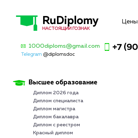
RuDiplomy
Цены
НАСТОЯЩИЙ ГОЗНАК
1000diploms@gmail.com
+7 (9
Telegram
@diplomsdoc
Высшее образование
Диплом 2026 года
Диплом специалиста
Диплом магистра
Диплом бакалавра
Диплом с реестром
Красный диплом