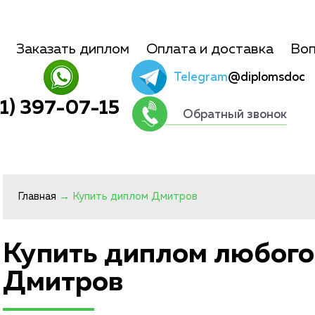
Заказать диплом
Оплата и доставка
Воп
Telegram
@diplomsdoc
01) 397-07-15
Обратный звонок
Главная
→
Купить диплом Дмитров
Купить диплом любого
Дмитров