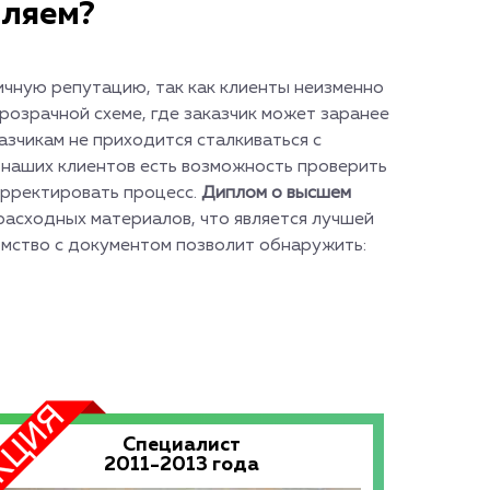
вляем?
ичную репутацию, так как клиенты неизменно
озрачной схеме, где заказчик может заранее
азчикам не приходится сталкиваться с
 наших клиентов есть возможность проверить
орректировать процесс.
Диплом о высшем
расходных материалов, что является лучшей
омство с документом позволит обнаружить:
Специалист
2011-2013 года