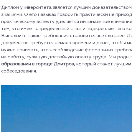
Диплом университета является лучшим доказательством
знаниями. О его навыках говорить практически не приход
практическому аспекту уделяется минимальное внимани
тем, кто имеет определенный стаж и подкрепляет его к
Выполнить такие требования становится все сложнее. До
документов требуется немало времени и денег, чтобы м
нужно понимать, что несоблюдение формальных требов
на работу, сулящую достойную оплату труда. Мы рады
образовании в городе Дмитров,
который станет лучшим 
собеседования.