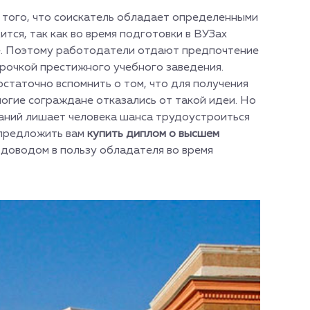
 того, что соискатель обладает определенными
ится, так как во время подготовки в ВУЗах
е. Поэтому работодатели отдают предпочтение
орочкой престижного учебного заведения.
статочно вспомнить о том, что для получения
ногие сограждане отказались от такой идеи. Но
аний лишает человека шанса трудоустроиться
 предложить вам
купить диплом о высшем
доводом в пользу обладателя во время