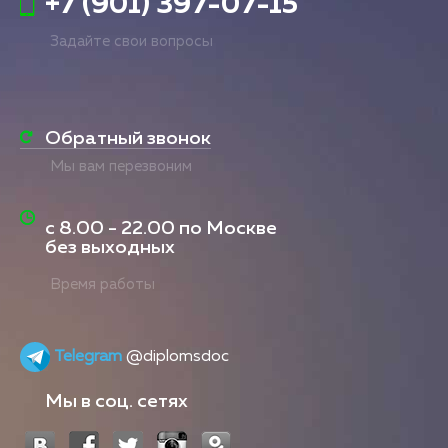
+7 (901) 397-07-15
Задайте свои вопросы
Обратный звонок
Мы вам перезвоним
с
8.00 - 22.00
по Москве
без выходных
Время работы
Telegram
@diplomsdoc
Мы в соц. сетях