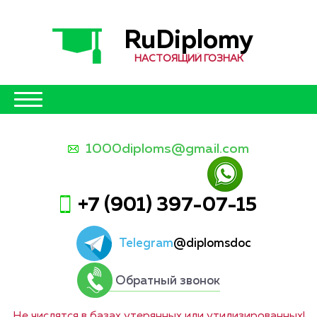
RuDiplomy
НАСТОЯЩИЙ ГОЗНАК
1000diploms@gmail.com
+7 (901) 397-07-15
Telegram
@diplomsdoc
Обратный звонок
Не числятся в базах утерянных или утилизированных!