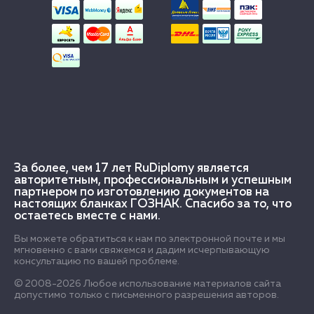
За более, чем 17 лет RuDiplomy является
авторитетным, профессиональным и успешным
партнером по изготовлению документов на
настоящих бланках ГОЗНАК. Спасибо за то, что
остаетесь вместе с нами.
Вы можете обратиться к нам по электронной почте и мы
мгновенно с вами свяжемся и дадим исчерпывающую
консультацию по вашей проблеме.
© 2008-2026 Любое использование материалов сайта
допустимо только с письменного разрешения авторов.