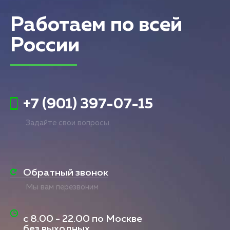
Работаем по всей
России
+7 (901) 397-07-15
Задайте свои вопросы
Обратный звонок
Мы вам перезвоним
с
8.00 - 22.00
по Москве
без выходных