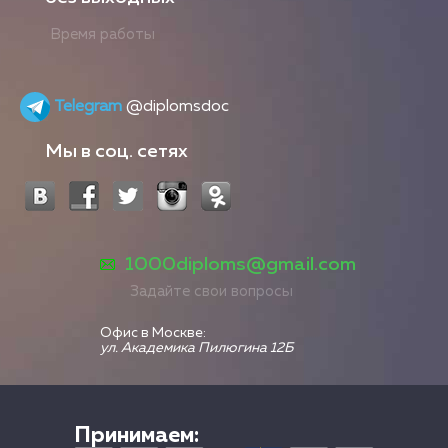
Время работы
Telegram
@diplomsdoc
Мы в соц. сетях
1000diploms@gmail.com
Задайте свои вопросы
Офис в Москве:
ул. Академика Пилюгина 12Б
Принимаем: