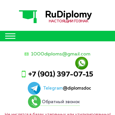
RuDiplomy
НАСТОЯЩИЙ ГОЗНАК
1000diploms@gmail.com
+7 (901) 397-07-15
Telegram
@diplomsdoc
Обратный звонок
Не числятся в базах утерянных или утилизированных!