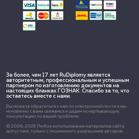
За более, чем 17 лет RuDiplomy является
авторитетным, профессиональным и успешным
партнером по изготовлению документов на
настоящих бланках ГОЗНАК. Спасибо за то, что
остаетесь вместе с нами.
Вы можете обратиться к нам по электронной почте и мы
мгновенно с вами свяжемся и дадим исчерпывающую
консультацию по вашей проблеме.
© 2008-2026 Любое использование материалов сайта
допустимо только с письменного разрешения авторов.