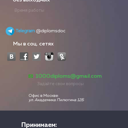
Время работы
Telegram
@diplomsdoc
Мы в соц. сетях
1000diploms@gmail.com
Задайте свои вопросы
Офис в Москве:
ул. Академика Пилюгина 12Б
Принимаем: