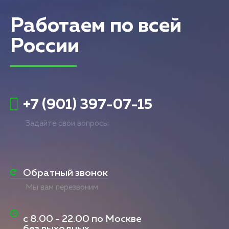
Работаем по всей
России
+7 (901) 397-07-15
Задайте свои вопросы
Обратный звонок
Мы вам перезвоним
с
8.00 - 22.00
по Москве
без выходных