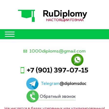
RuDiplomy
НАСТОЯЩИЙ ГОЗНАК
1000diploms@gmail.com
+7 (901) 397-07-15
Telegram
@diplomsdoc
Обратный звонок
Не числятся в базах утерянных или утилизированных!