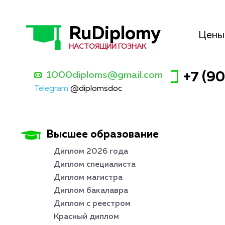
RuDiplomy
Цены
НАСТОЯЩИЙ ГОЗНАК
1000diploms@gmail.com
+7 (9
Telegram
@diplomsdoc
Высшее образование
Диплом 2026 года
Диплом специалиста
Диплом магистра
Диплом бакалавра
Диплом с реестром
Красный диплом