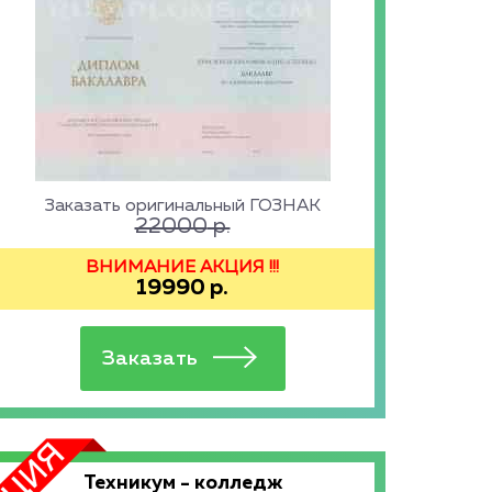
Заказать оригинальный ГОЗНАК
22000
р.
ВНИМАНИЕ АКЦИЯ !!!
19990
р.
Техникум - колледж