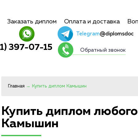
Заказать диплом
Оплата и доставка
Воп
Telegram
@diplomsdoc
01) 397-07-15
Обратный звонок
Главная
→
Купить диплом Камышин
Купить диплом любого
Камышин