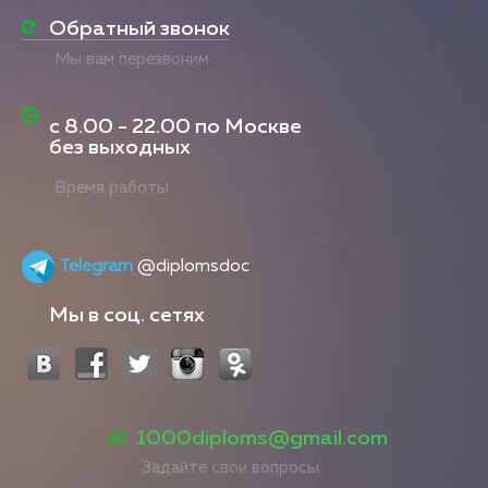
Обратный звонок
Мы вам перезвоним
с
8.00 - 22.00
по Москве
без выходных
Время работы
Telegram
@diplomsdoc
Мы в соц. сетях
1000diploms@gmail.com
Задайте свои вопросы