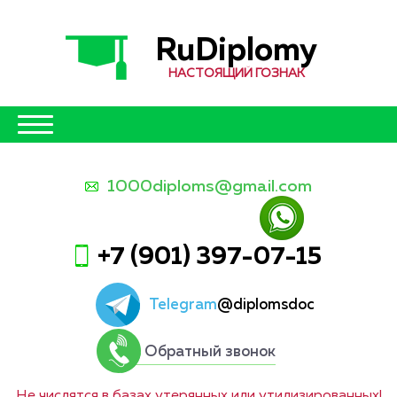
RuDiplomy
НАСТОЯЩИЙ ГОЗНАК
1000diploms@gmail.com
+7 (901) 397-07-15
Telegram
@diplomsdoc
Обратный звонок
Не числятся в базах утерянных или утилизированных!