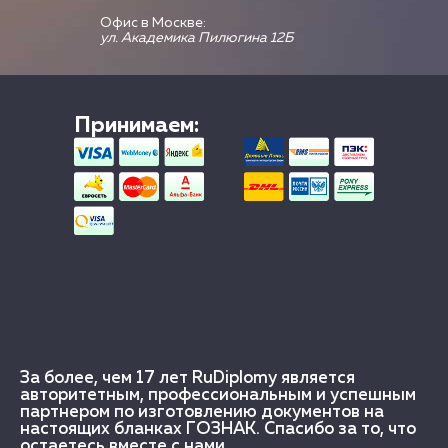
Офис в Москве:
ул. Академика Пилюгина 12Б
Принимаем:
За более, чем 17 лет RuDiplomy является
авторитетным, профессиональным и успешным
партнером по изготовлению документов на
настоящих бланках ГОЗНАК. Спасибо за то, что
остаетесь вместе с нами.