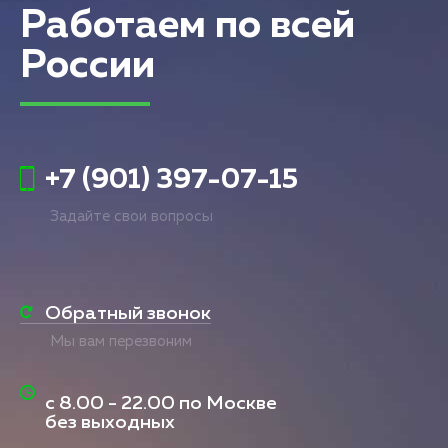
Работаем по всей
России
+7 (901) 397-07-15
Задайте свои вопросы
Обратный звонок
Мы вам перезвоним
с
8.00 - 22.00
по Москве
без выходных