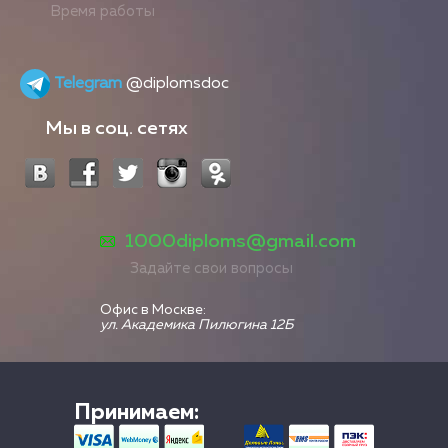
Время работы
Telegram
@diplomsdoc
Мы в соц. сетях
1000diploms@gmail.com
Задайте свои вопросы
Офис в Москве:
ул. Академика Пилюгина 12Б
Принимаем: