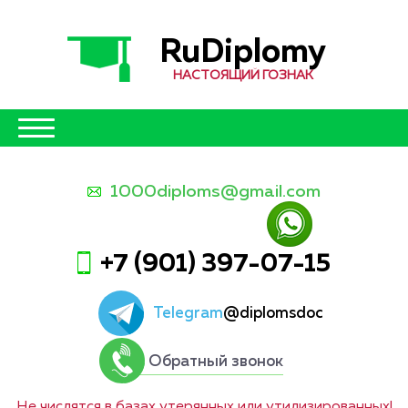
RuDiplomy
НАСТОЯЩИЙ ГОЗНАК
1000diploms@gmail.com
+7 (901) 397-07-15
Telegram
@diplomsdoc
Обратный звонок
Не числятся в базах утерянных или утилизированных!