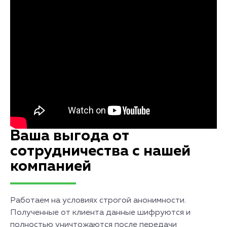
Ваша выгода от
сотрудничества с нашей
компанией
Работаем на условиях строгой анонимности.
Полученные от клиента данные шифруются и
полностью уничтожаются после передачи