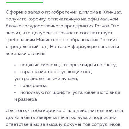
Оформив заказ о приобретении диплома в Клинцах,
получите корочку, отпечатанную на официальном
бланке государственного предприятия Гознак. Это
значит, что документ в точности соответствует
требованиям Министерства образования России в
определенный год. На таком формуляре нанесены
все знаки отличия:
водяные символы, которые видны на свету;
вкрапления, проступающие под
ультрафиолетовыми лучами;
голограмма.
используются шрифты установленного вида
и размера
Для того, чтобы корочка стала действительной, она
должна быть заверена печатью вуза и подписями
ответственных за выдачу документов сотрудников.