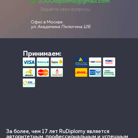
1000diploms@gmail.com
Задайте свои вопросы
Офис в Москве:
ул. Академика Пилюгина 12Б
Принимаем:
За более, чем 17 лет RuDiplomy является
авторитетным, профессиональным и успешным