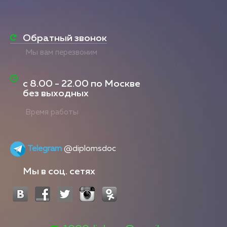
Обратный звонок
Мы вам перезвоним
с
8.00 - 22.00
по Москве
без выходных
Время работы
Telegram
@diplomsdoc
Мы в соц. сетях