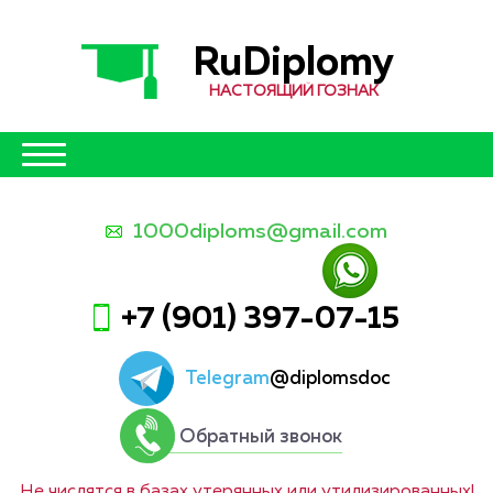
RuDiplomy
НАСТОЯЩИЙ ГОЗНАК
1000diploms@gmail.com
+7 (901) 397-07-15
Telegram
@diplomsdoc
Обратный звонок
Не числятся в базах утерянных или утилизированных!