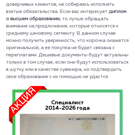
доверчивых клиентов, не собираясь исполнять
взятые обязательства. Если вас интересует
диплом
о высшем образовании,
то лучше обращать
внимание на предложения, которые относятся к
среднему ценовому сегменту. В данном случае
можно получить уверенность, что корочка окажется
оригинальной, а ее покупка не будет связана с
переплатами. Дешевые документы будут актуальны
только в том случае, если они будут использоваться
в шутку или в качестве сувенира, но подтвердить
свое образование с их помощью не удастся.
Специалист
2014-2026 года