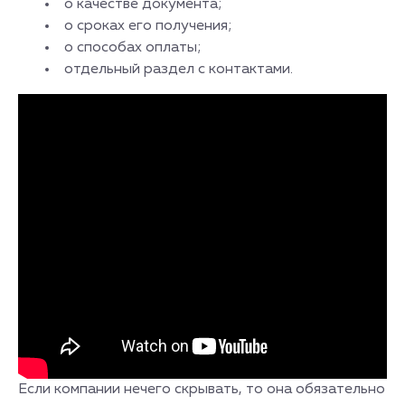
о качестве документа;
о сроках его получения;
о способах оплаты;
отдельный раздел с контактами.
Если компании нечего скрывать, то она обязательно