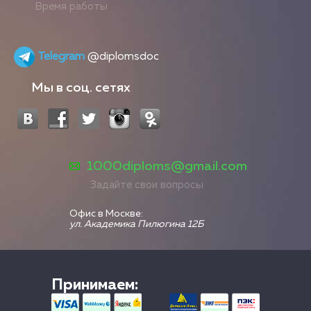
Время работы
Telegram
@diplomsdoc
Мы в соц. сетях
1000diploms@gmail.com
Задайте свои вопросы
Офис в Москве:
ул. Академика Пилюгина 12Б
Принимаем: