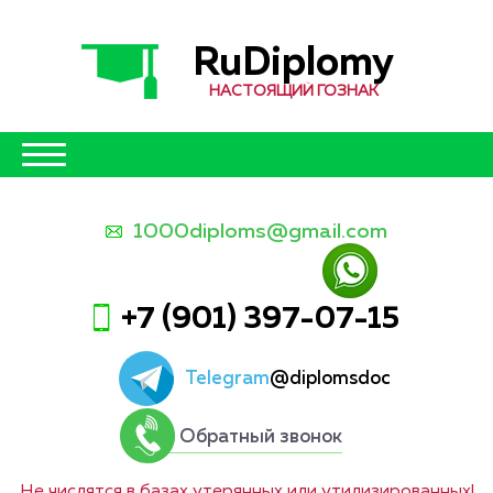
RuDiplomy
НАСТОЯЩИЙ ГОЗНАК
1000diploms@gmail.com
+7 (901) 397-07-15
Telegram
@diplomsdoc
Обратный звонок
Не числятся в базах утерянных или утилизированных!