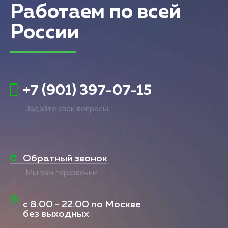
Работаем по всей
России
+7 (901) 397-07-15
Задайте свои вопросы
Обратный звонок
Мы вам перезвоним
с
8.00 - 22.00
по Москве
без выходных