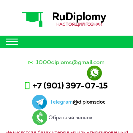
RuDiplomy
НАСТОЯЩИЙ ГОЗНАК
1000diploms@gmail.com
+7 (901) 397-07-15
Telegram
@diplomsdoc
Обратный звонок
Не числятся в базах утерянных или утилизированных!