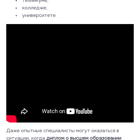
техникуме;
колледже;
университете.
Даже опытные специалисты могут оказаться в
ситуации, когда
диплом о высшем образовании