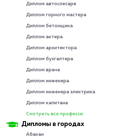
Диплом автослесаря
Диплом горного мастера
Диплом бетонщика
Диплом актера
Диплом архитектора
Диплом бухгалтера
Диплом врача
Диплом инженера
Диплом инженера электрика
Диплом капитана
Смотреть все професси
Дипломы в городах
Абакан