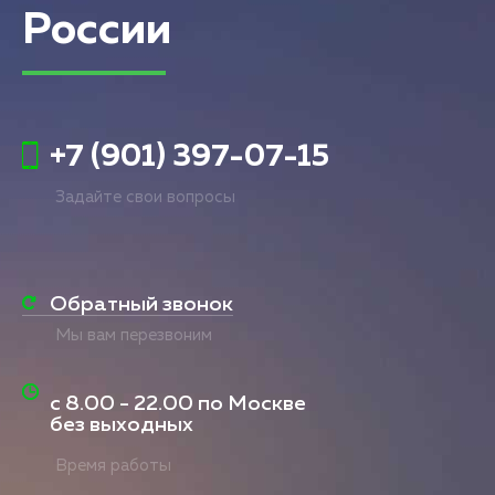
России
+7 (901) 397-07-15
Задайте свои вопросы
Обратный звонок
Мы вам перезвоним
с
8.00 - 22.00
по Москве
без выходных
Время работы