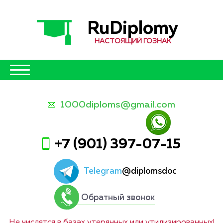
RuDiplomy
НАСТОЯЩИЙ ГОЗНАК
1000diploms@gmail.com
+7 (901) 397-07-15
Telegram
@diplomsdoc
Обратный звонок
Не числятся в базах утерянных или утилизированных!