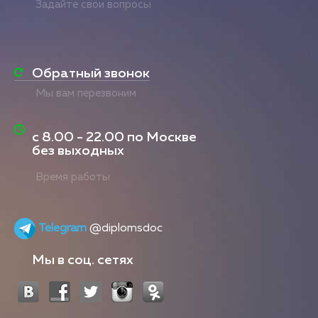
Задайте свои вопросы
Обратный звонок
Мы вам перезвоним
с
8.00 - 22.00
по Москве
без выходных
Время работы
Telegram
@diplomsdoc
Мы в соц. сетях