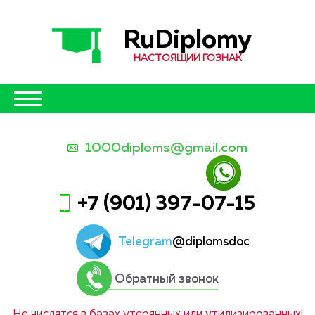
RuDiplomy
НАСТОЯЩИЙ ГОЗНАК
1000diploms@gmail.com
+7 (901) 397-07-15
Telegram
@diplomsdoc
Обратный звонок
Не числятся в базах утерянных или утилизированных!