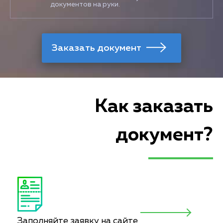
документов на руки.
Как заказать
документ?
Заполняйте заявку на сайте