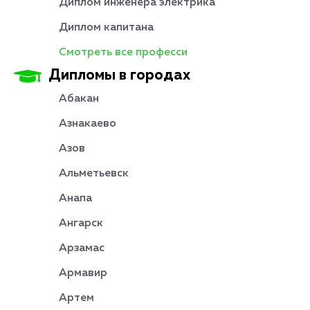
Диплом инженера электрика
Диплом капитана
Смотреть все професси
Дипломы в городах
Абакан
Азнакаево
Азов
Альметьевск
Анапа
Ангарск
Арзамас
Армавир
Артем