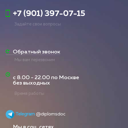
+7 (901) 397-07-15
Задайте свои вопросы
Обратный звонок
Мы вам перезвоним
с
8.00 - 22.00
по Москве
без выходных
Время работы
Telegram
@diplomsdoc
Мы в соц. сетях