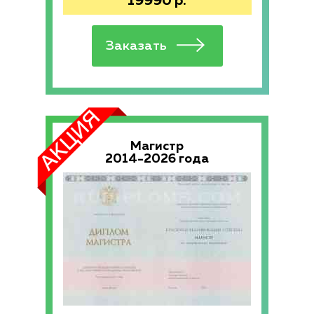
19990
р.
Магистр
2014-2026 года