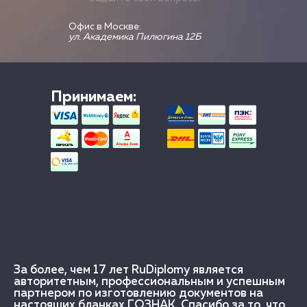
Офис в Москве:
ул. Академика Пилюгина 12Б
Принимаем:
За более, чем 17 лет RuDiplomy является
авторитетным, профессиональным и успешным
партнером по изготовлению документов на
настоящих бланках ГОЗНАК. Спасибо за то, что