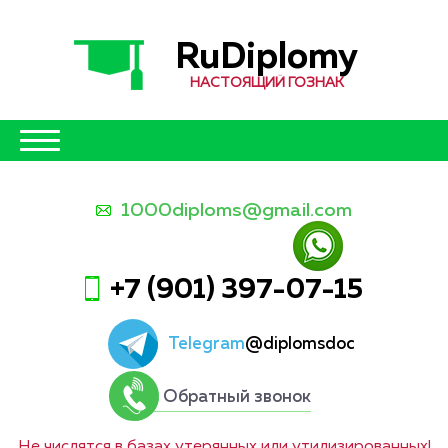
RuDiplomy
НАСТОЯЩИЙ ГОЗНАК
1000diploms@gmail.com
+7 (901) 397-07-15
Telegram
@diplomsdoc
Обратный звонок
Не числятся в базах утерянных или утилизированных!