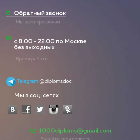
Обратный звонок
Мы вам перезвоним
с
8.00 - 22.00
по Москве
без выходных
Время работы
Telegram
@diplomsdoc
Мы в соц. сетях
1000diploms@gmail.com
Задайте свои вопросы