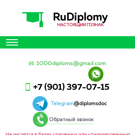
RuDiplomy
НАСТОЯЩИЙ ГОЗНАК
1000diploms@gmail.com
+7 (901) 397-07-15
Telegram
@diplomsdoc
Обратный звонок
Не числятся в базах утерянных или утилизированных!