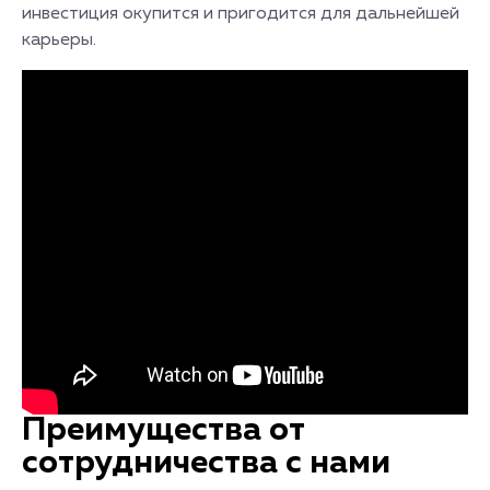
инвестиция окупится и пригодится для дальнейшей
карьеры.
Преимущества от
сотрудничества с нами