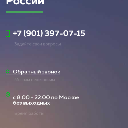
России
+7 (901) 397-07-15
Задайте свои вопросы
Обратный звонок
Мы вам перезвоним
с
8.00 - 22.00
по Москве
без выходных
Время работы