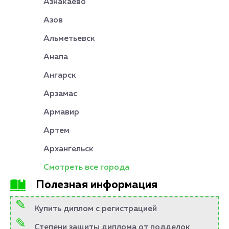
Азнакаево
Азов
Альметьевск
Анапа
Ангарск
Арзамас
Армавир
Артем
Архангельск
Смотреть все города
Полезная информация
Купить диплом с регистрацией
Степени защиты диплома от подделок