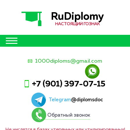
RuDiplomy
НАСТОЯЩИЙ ГОЗНАК
1000diploms@gmail.com
+7 (901) 397-07-15
Telegram
@diplomsdoc
Обратный звонок
Не числятся в базах утерянных или утилизированных!