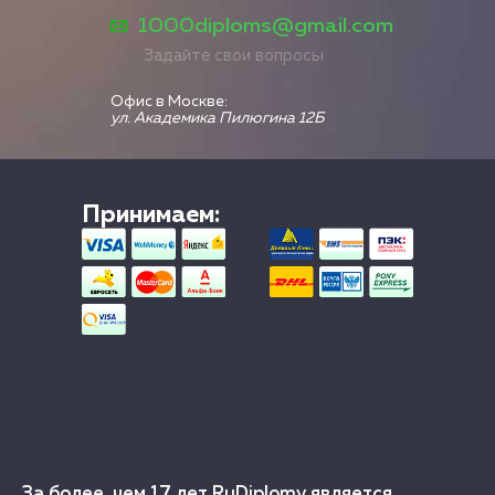
1000diploms@gmail.com
Задайте свои вопросы
Офис в Москве:
ул. Академика Пилюгина 12Б
Принимаем:
За более, чем 17 лет RuDiplomy является