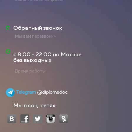
Обратный звонок
Мы вам перезвоним
с
8.00 - 22.00
по Москве
без выходных
Время работы
Telegram
@diplomsdoc
Мы в соц. сетях