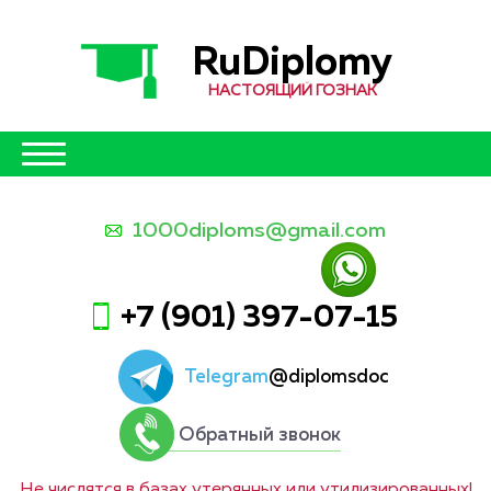
RuDiplomy
НАСТОЯЩИЙ ГОЗНАК
1000diploms@gmail.com
+7 (901) 397-07-15
Telegram
@diplomsdoc
Обратный звонок
Не числятся в базах утерянных или утилизированных!