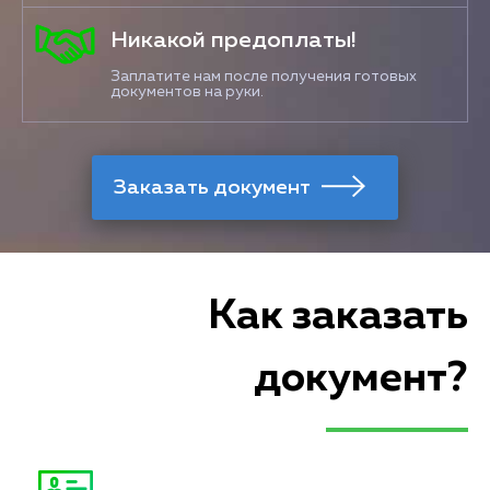
Никакой предоплаты!
Заплатите нам после получения готовых
документов на руки.
Как заказать
документ?