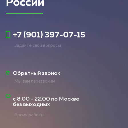
России
+7 (901) 397-07-15
Задайте свои вопросы
Обратный звонок
Мы вам перезвоним
с
8.00 - 22.00
по Москве
без выходных
Время работы