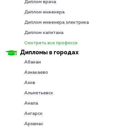
Диплом врача
Диплом инженера
Диплом инженера электрика
Диплом капитана
Смотреть все професси
Дипломы в городах
Абакан
Азнакаево
Азов
Альметьевск
Анапа
Ангарск
Арзамас