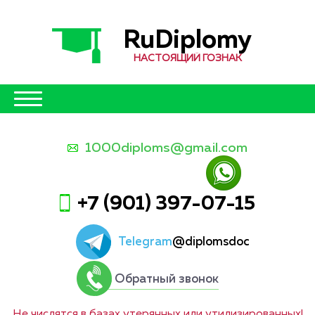
RuDiplomy
НАСТОЯЩИЙ ГОЗНАК
1000diploms@gmail.com
+7 (901) 397-07-15
Telegram
@diplomsdoc
Обратный звонок
Не числятся в базах утерянных или утилизированных!