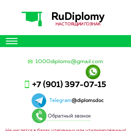
RuDiplomy
НАСТОЯЩИЙ ГОЗНАК
1000diploms@gmail.com
+7 (901) 397-07-15
Telegram
@diplomsdoc
Обратный звонок
Не числятся в базах утерянных или утилизированных!