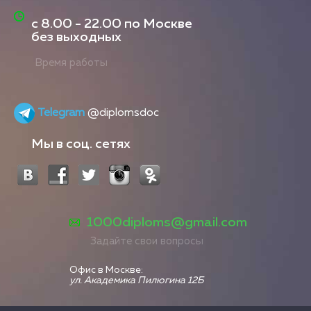
с
8.00 - 22.00
по Москве
без выходных
Время работы
Telegram
@diplomsdoc
Мы в соц. сетях
1000diploms@gmail.com
Задайте свои вопросы
Офис в Москве:
ул. Академика Пилюгина 12Б