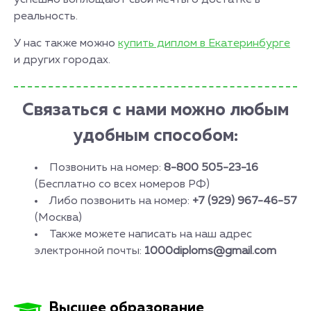
успешно воплощают свои мечты о достатке в
реальность.
У нас также можно
купить диплом в Екатеринбурге
и других городах.
Связаться с нами можно любым
удобным способом:
Позвонить на номер:
8-800 505-23-16
(Бесплатно со всех номеров РФ)
Либо позвонить на номер:
+7 (929) 967-46-57
(Москва)
Также можете написать на наш адрес
электронной почты:
1000diploms@gmail.com
Высшее образование