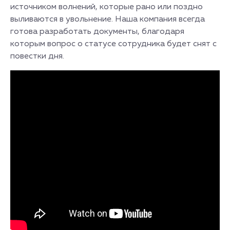
источником волнений, которые рано или поздно
выливаются в увольнение. Наша компания всегда
готова разработать документы, благодаря
которым вопрос о статусе сотрудника будет снят с
повестки дня.