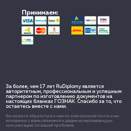
Принимаем:
За более, чем 17 лет RuDiplomy является
авторитетным, профессиональным и успешным
партнером по изготовлению документов на
настоящих бланках ГОЗНАК. Спасибо за то, что
остаетесь вместе с нами.
Вы можете обратиться к нам по электронной почте и мы
мгновенно с вами свяжемся и дадим исчерпывающую
консультацию по вашей проблеме.