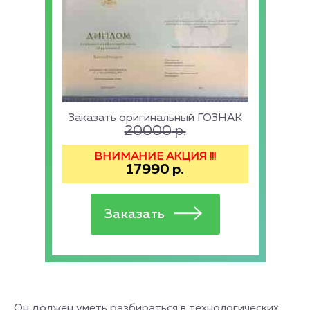
Заказать оригинальный ГОЗНАК
20000
р.
ВНИМАНИЕ АКЦИЯ !!!
17990
р.
Он должен уметь разбираться в технологических