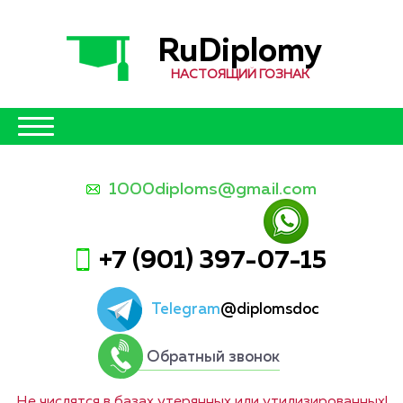
RuDiplomy
НАСТОЯЩИЙ ГОЗНАК
1000diploms@gmail.com
+7 (901) 397-07-15
Telegram
@diplomsdoc
Обратный звонок
Не числятся в базах утерянных или утилизированных!