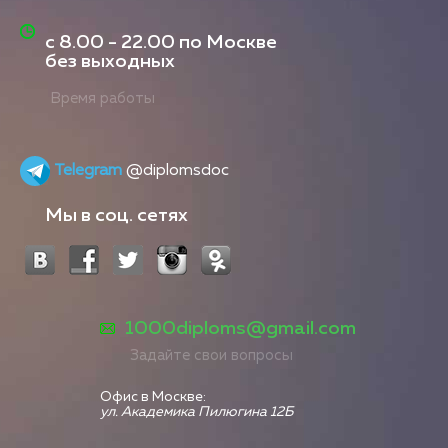
с
8.00 - 22.00
по Москве
без выходных
Время работы
Telegram
@diplomsdoc
Мы в соц. сетях
1000diploms@gmail.com
Задайте свои вопросы
Офис в Москве:
ул. Академика Пилюгина 12Б