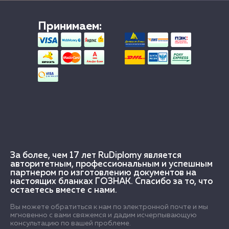
Принимаем:
За более, чем 17 лет RuDiplomy является
авторитетным, профессиональным и успешным
партнером по изготовлению документов на
настоящих бланках ГОЗНАК. Спасибо за то, что
остаетесь вместе с нами.
Вы можете обратиться к нам по электронной почте и мы
мгновенно с вами свяжемся и дадим исчерпывающую
консультацию по вашей проблеме.