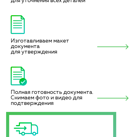
для уточнения всех деталей
Изготавливаем макет
документа
для утверждения
Полная готовность документа.
Снимаем фото и видео для
подтверждения