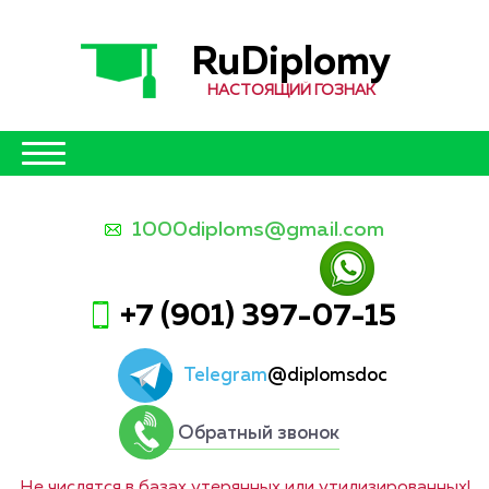
RuDiplomy
НАСТОЯЩИЙ ГОЗНАК
1000diploms@gmail.com
+7 (901) 397-07-15
Telegram
@diplomsdoc
Обратный звонок
Не числятся в базах утерянных или утилизированных!