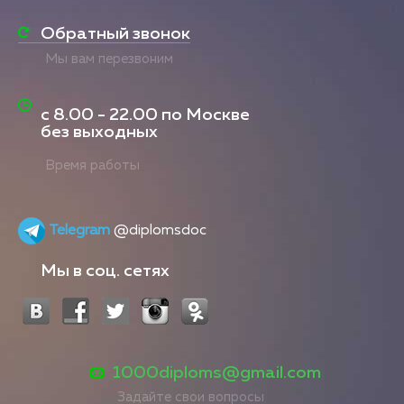
Обратный звонок
Мы вам перезвоним
с
8.00 - 22.00
по Москве
без выходных
Время работы
Telegram
@diplomsdoc
Мы в соц. сетях
1000diploms@gmail.com
Задайте свои вопросы