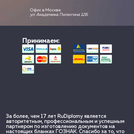
Офис в Москве:
ул. Академика Пилюгина 12Б
Принимаем:
За более, чем 17 лет RuDiplomy является
авторитетным, профессиональным и успешным
партнером по изготовлению документов на
настоящих бланках ГОЗНАК. Спасибо за то, что