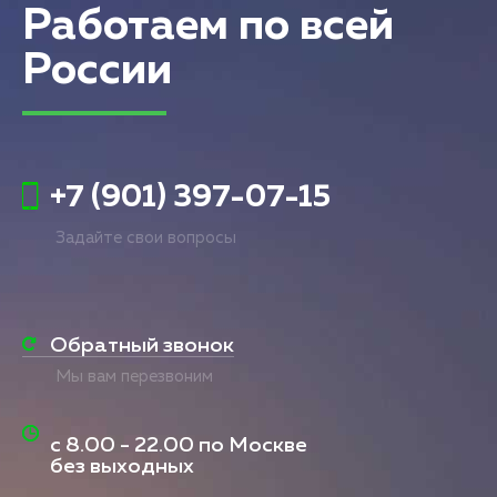
Работаем по всей
России
+7 (901) 397-07-15
Задайте свои вопросы
Обратный звонок
Мы вам перезвоним
с
8.00 - 22.00
по Москве
без выходных