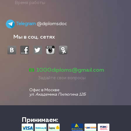
Время работы
Telegram
@diplomsdoc
Мы в соц. сетях
1000diploms@gmail.com
Задайте свои вопросы
Офис в Москве:
ул. Академика Пилюгина 12Б
Принимаем: