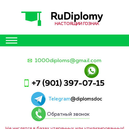
RuDiplomy
НАСТОЯЩИЙ ГОЗНАК
1000diploms@gmail.com
+7 (901) 397-07-15
Telegram
@diplomsdoc
Обратный звонок
Не числятся в базах утерянных или утилизированных!