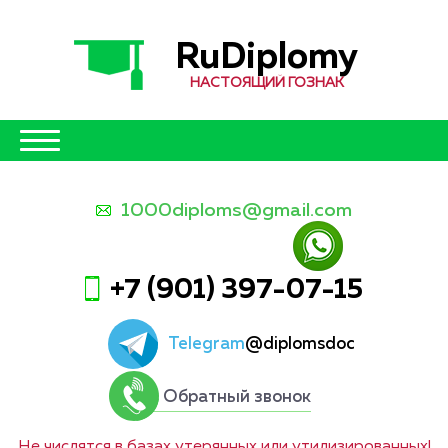
RuDiplomy
НАСТОЯЩИЙ ГОЗНАК
1000diploms@gmail.com
+7 (901) 397-07-15
Telegram
@diplomsdoc
Обратный звонок
Не числятся в базах утерянных или утилизированных!