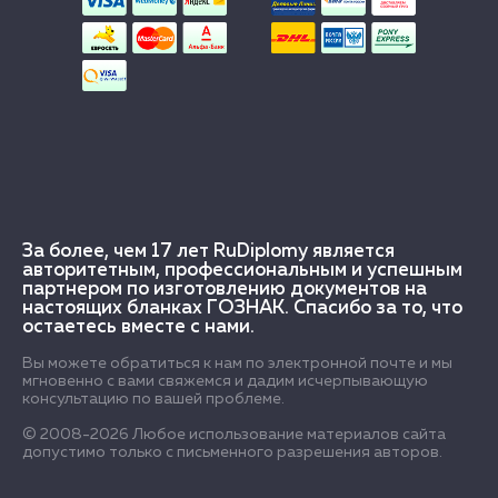
За более, чем 17 лет RuDiplomy является
авторитетным, профессиональным и успешным
партнером по изготовлению документов на
настоящих бланках ГОЗНАК. Спасибо за то, что
остаетесь вместе с нами.
Вы можете обратиться к нам по электронной почте и мы
мгновенно с вами свяжемся и дадим исчерпывающую
консультацию по вашей проблеме.
© 2008-2026 Любое использование материалов сайта
допустимо только с письменного разрешения авторов.