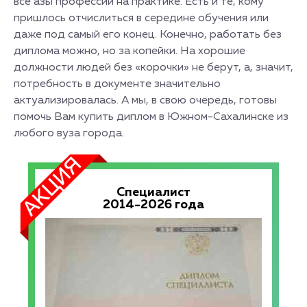
все азы профессии на практике. Есть и те, кому
пришлось отчислиться в середине обучения или
даже под самый его конец. Конечно, работать без
диплома можно, но за копейки. На хорошие
должности людей без «корочки» не берут, а, значит,
потребность в документе значительно
актуализировалась. А мы, в свою очередь, готовы
помочь Вам купить диплом в Южном-Сахалинске из
любого вуза города.
Специалист
2014-2026 года