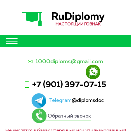
RuDiplomy
НАСТОЯЩИЙ ГОЗНАК
1000diploms@gmail.com
+7 (901) 397-07-15
Telegram
@diplomsdoc
Обратный звонок
Не числятся в базах утерянных или утилизированных!