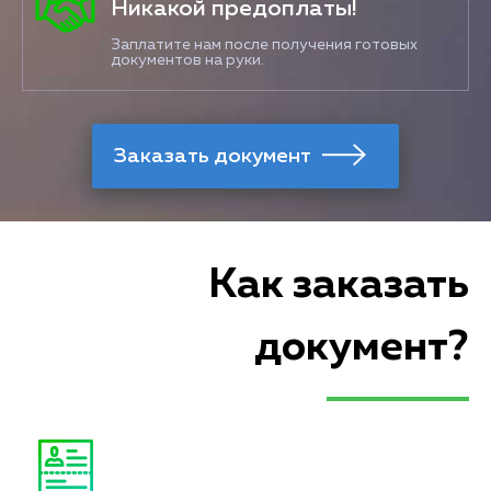
Никакой предоплаты!
Заплатите нам после получения готовых
документов на руки.
Как заказать
документ?