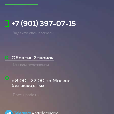
+7 (901) 397-07-15
Задайте свои вопросы
Обратный звонок
Мы вам перезвоним
с
8.00 - 22.00
по Москве
без выходных
Время работы
Telegram
@diplomsdoc