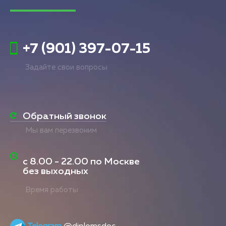
+7 (901) 397-07-15
Задайте свои вопросы
Обратный звонок
Мы вам перезвоним
с
8.00 - 22.00
по Москве
без выходных
Время работы