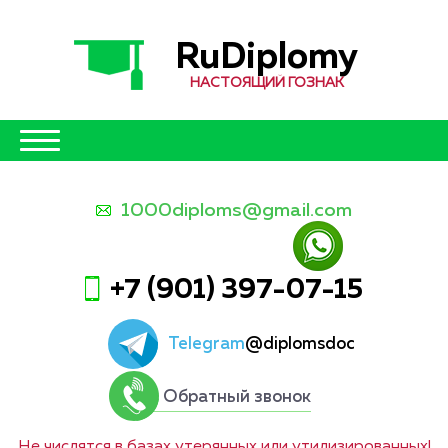
RuDiplomy
НАСТОЯЩИЙ ГОЗНАК
1000diploms@gmail.com
+7 (901) 397-07-15
Telegram
@diplomsdoc
Обратный звонок
Не числятся в базах утерянных или утилизированных!