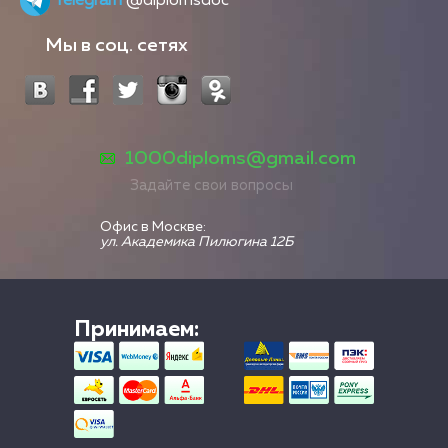
Telegram
@diplomsdoc
Мы в соц. сетях
1000diploms@gmail.com
Задайте свои вопросы
Офис в Москве:
ул. Академика Пилюгина 12Б
Принимаем: