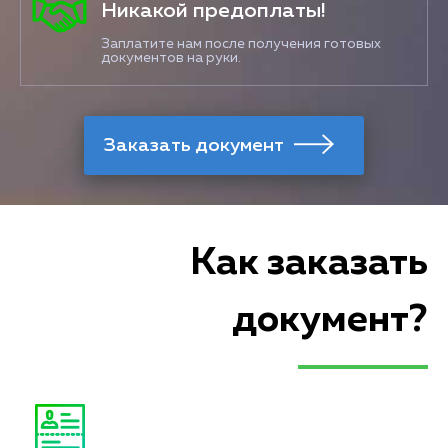
Никакой предоплаты!
Заплатите нам после получения готовых
документов на руки.
Как заказать
документ?