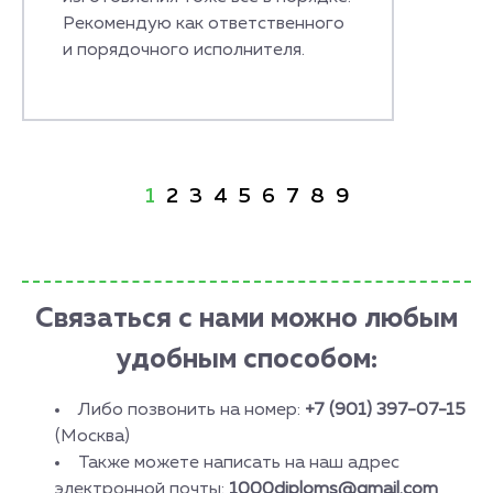
Рекомендую как ответственного
и порядочного исполнителя.
1
2
3
4
5
6
7
8
9
Связаться с нами можно любым
удобным способом:
Либо позвонить на номер:
+7 (901) 397-07-15
(Москва)
Также можете написать на наш адрес
электронной почты:
1000diploms@gmail.com