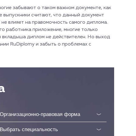
ногие забывают о таком важном документе, как
е выпускники считают, что данный документ
не влияет на правомочность самого диплома.
го работника приложение, многие только
з вкладыша диплом не действителен. Но выход
нии RuDiplomy и забыть о проблемах с
а