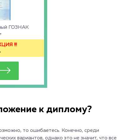
ьный ГОЗНАК
.
ИЯ !!!
.
ложение к диплому?
озможно, то ошибаетесь. Конечно, среди
ских вариантов, однако это не значит, что все