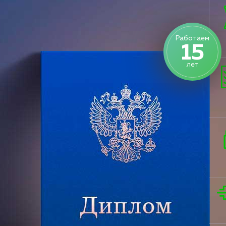
Работаем
15
лет