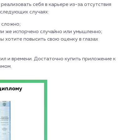
 реализовать себя в карьере из-за отсутствия
 следующих случаях:
о сложно;
ли же испорчено случайно или умышленно;
вы хотите повысить свою оценку в глазах
сил и времени. Достаточно купить приложение к
омом.
диплому