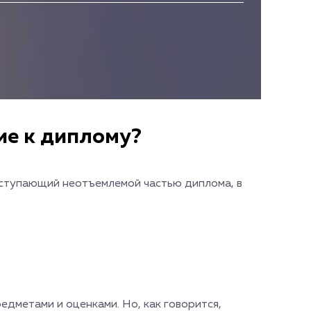
ие к диплому?
ыступающий неотъемлемой частью диплома, в
редметами и оценками. Но, как говорится,