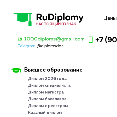
RuDiplomy
Цены
НАСТОЯЩИЙ ГОЗНАК
1000diploms@gmail.com
+7 (9
Telegram
@diplomsdoc
Высшее образование
Диплом 2026 года
Диплом специалиста
Диплом магистра
Диплом бакалавра
Диплом с реестром
Красный диплом