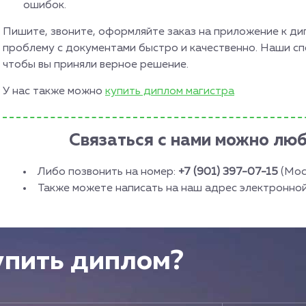
ошибок.
Пишите, звоните, оформляйте заказ на приложение к ди
проблему с документами быстро и качественно. Наши сп
чтобы вы приняли верное решение.
У нас также можно
купить диплом магистра
Связаться с нами можно лю
Либо позвонить на номер:
+7 (901) 397-07-15
(Мос
Также можете написать на наш адрес электронно
упить диплом?