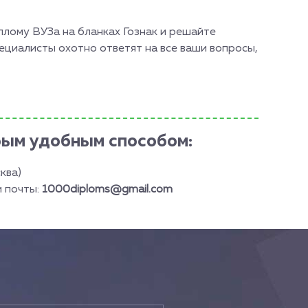
плому ВУЗа на бланках Гознак и решайте
ециалисты охотно ответят на все ваши вопросы,
бым удобным способом:
ква)
й почты:
1000diploms@gmail.com