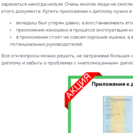
зарекаться никогда нельзя. Очень многие люди не смогли
этого документа. Купить приложение к диплому нужно в
вкладыш был утерян давно, а восстанавливать ег
приложение изношено в процессе эксплуатации и
в приложении стоят не совсем хорошие оценки, а 
потенциальных руководителей.
Все эти вопросы можно решить, не затрачивая больших 
диплому и забыть о проблемах с «неполноценным» дипл
Приложение к 