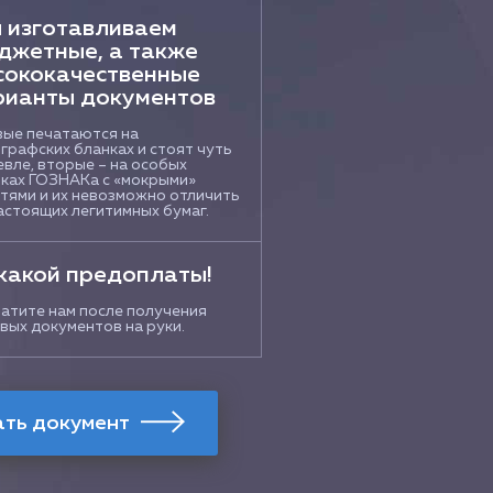
 изготавливаем
джетные, а также
сококачественные
рианты документов
ые печатаются на
графских бланках и стоят чуть
вле, вторые – на особых
ках ГОЗНАКа с «мокрыми»
тями и их невозможно отличить
астоящих легитимных бумаг.
какой предоплаты!
атите нам после получения
вых документов на руки.