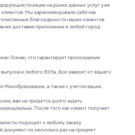
лидирующие позиции на рынке данных услуг уже
х клиентов. Мы зарекомендовали себя как
гочисленные благодарности наших клиентов.
также доставим приложение в любой город
нках Гознак, что гарантирует прохождение
выпуска и любого ВУЗа. Все зависит от вашего
й Минобразования, а также с учетом ваших
оки, вам не придется долго ждать.
иденциальны. После того как клиент получает
иалисты подходят к любому заказу
 документ по несколько раз на предмет