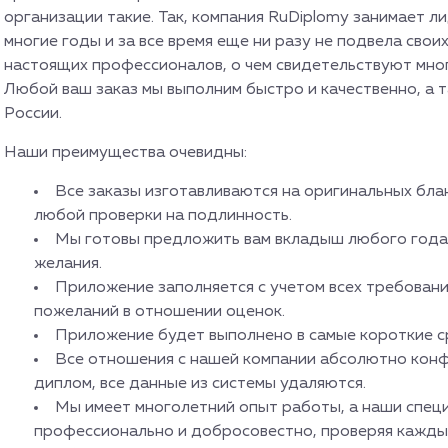
организации такие. Так, компания RuDiplomy занимает 
многие годы и за все время еще ни разу не подвела свои
настоящих профессионалов, о чем свидетельствуют мно
Любой ваш заказ мы выполним быстро и качественно, а 
России.
Наши преимущества очевидны:
Все заказы изготавливаются на оригинальных бла
любой проверки на подлинность.
Мы готовы предложить вам вкладыш любого года 
желания.
Приложение заполняется с учетом всех требовани
пожеланий в отношении оценок.
Приложение будет выполнено в самые короткие ср
Все отношения с нашей компании абсолютно конф
диплом, все данные из системы удаляются.
Мы имеет многолетний опыт работы, а наши спец
профессионально и добросовестно, проверяя каждый